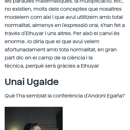
les paraules matemàtiques, la multiplicació, etc.,
no existien, molts dels conceptes que nosaltres
modelem com així i que avui utilitzem amb total
normalitat, almenys en l'expressió oral, s'han fet a
través d'Elhuyar i uns altres. Per això el canvi és
enorme. Jo diria que el que avui veiem
afortunadament amb tota normalitat, en gran
part dic en el camp de la ciència i la
tècnica, perquè serà gràcies a Elhuyar.
Unai Ugalde
Què t'ha semblat la conferència d'Andoni Egaña?