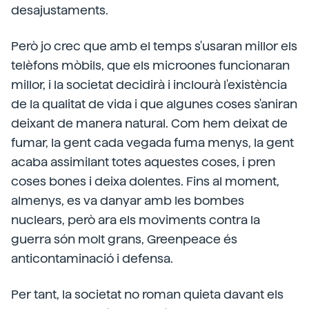
desajustaments.
Però jo crec que amb el temps s'usaran millor els
telèfons mòbils, que els microones funcionaran
millor, i la societat decidirà i inclourà l'existència
de la qualitat de vida i que algunes coses s'aniran
deixant de manera natural. Com hem deixat de
fumar, la gent cada vegada fuma menys, la gent
acaba assimilant totes aquestes coses, i pren
coses bones i deixa dolentes. Fins al moment,
almenys, es va danyar amb les bombes
nuclears, però ara els moviments contra la
guerra són molt grans, Greenpeace és
anticontaminació i defensa.
Per tant, la societat no roman quieta davant els