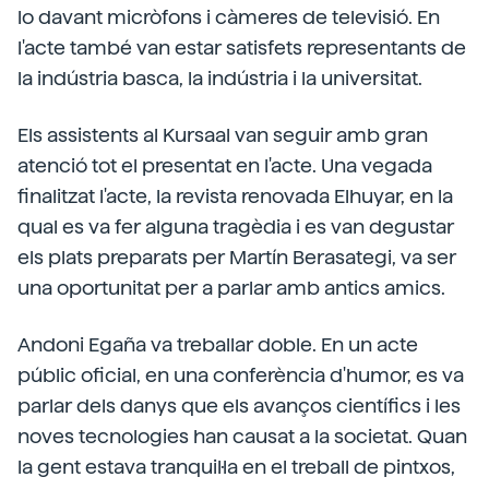
lo davant micròfons i càmeres de televisió. En
l'acte també van estar satisfets representants de
la indústria basca, la indústria i la universitat.
Els assistents al Kursaal van seguir amb gran
atenció tot el presentat en l'acte. Una vegada
finalitzat l'acte, la revista renovada Elhuyar, en la
qual es va fer alguna tragèdia i es van degustar
els plats preparats per Martín Berasategi, va ser
una oportunitat per a parlar amb antics amics.
Andoni Egaña va treballar doble. En un acte
públic oficial, en una conferència d'humor, es va
parlar dels danys que els avanços científics i les
noves tecnologies han causat a la societat. Quan
la gent estava tranquil·la en el treball de pintxos,