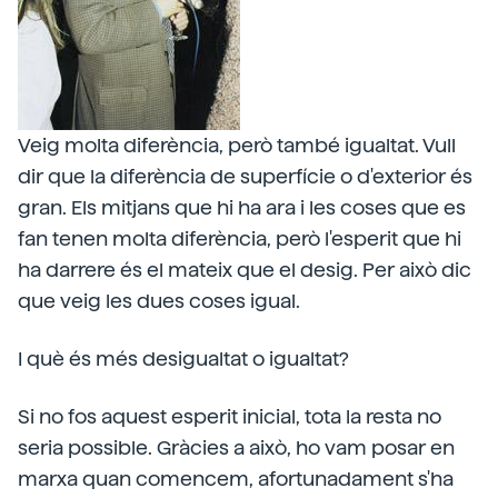
Veig molta diferència, però també igualtat. Vull
dir que la diferència de superfície o d'exterior és
gran. Els mitjans que hi ha ara i les coses que es
fan tenen molta diferència, però l'esperit que hi
ha darrere és el mateix que el desig. Per això dic
que veig les dues coses igual.
I què és més desigualtat o igualtat?
Si no fos aquest esperit inicial, tota la resta no
seria possible. Gràcies a això, ho vam posar en
marxa quan comencem, afortunadament s'ha