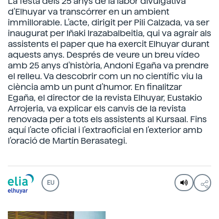
La festa dels 25 anys de la labor divulgativa
d'Elhuyar va transcórrer en un ambient
immillorable. L'acte, dirigit per Pili Calzada, va ser
inaugurat per Iñaki Irazabalbeitia, qui va agrair als
assistents el paper que ha exercit Elhuyar durant
aquests anys. Després de veure un breu vídeo
amb 25 anys d'història, Andoni Egaña va prendre
el relleu. Va descobrir com un no científic viu la
ciència amb un punt d'humor. En finalitzar
Egaña, el director de la revista Elhuyar, Eustakio
Arrojeria, va explicar els canvis de la revista
renovada per a tots els assistents al Kursaal. Fins
aquí l'acte oficial i l'extraoficial en l'exterior amb
l'oració de Martín Berasategi.
EU