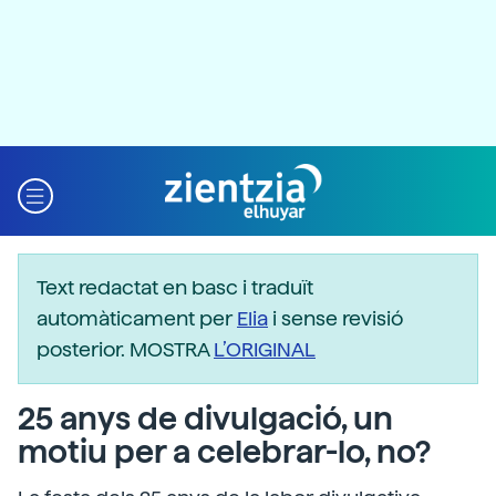
Text redactat en basc i traduït
automàticament per
Elia
i sense revisió
posterior. MOSTRA
L’ORIGINAL
25 anys de divulgació, un
motiu per a celebrar-lo, no?