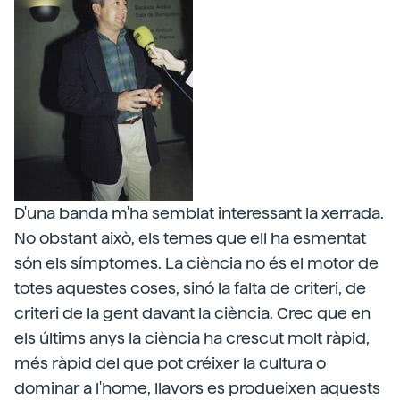
D'una banda m'ha semblat interessant la xerrada.
No obstant això, els temes que ell ha esmentat
són els símptomes. La ciència no és el motor de
totes aquestes coses, sinó la falta de criteri, de
criteri de la gent davant la ciència. Crec que en
els últims anys la ciència ha crescut molt ràpid,
més ràpid del que pot créixer la cultura o
dominar a l'home, llavors es produeixen aquests