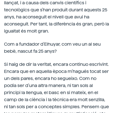
llançat, i a causa dels canvis científics i
tecnològics que s'han produït durant aquests 25
anys, ha aconseguit el nivell que avui ha
aconseguit. Per tant, la diferència és gran, però la
igualtat és molt gran.
Com a fundador d'Elhuyar, com veu un al seu
bebè, nascut fa 25 anys?
Si haig de dir la veritat, encara continuo escrivint.
Encara que en aquella època m'hagués tocat ser
un dels pares, encara ho segueixo. Com no
podia ser d'una altra manera, ni tan sols al
principi la llengua, el basc en si mateix, en el
camp de la ciència i la tècnica era molt senzilla,
ni tan sols per a conceptes simples. Pensem que