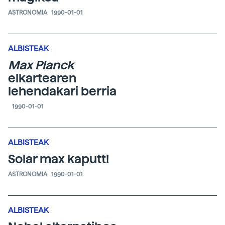
ASTRONOMIA
1990-01-01
ALBISTEAK
Max Planck
elkartearen
lehendakari berria
1990-01-01
ALBISTEAK
Solar max kaputt!
ASTRONOMIA
1990-01-01
ALBISTEAK