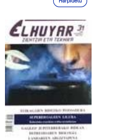
Harpidetu