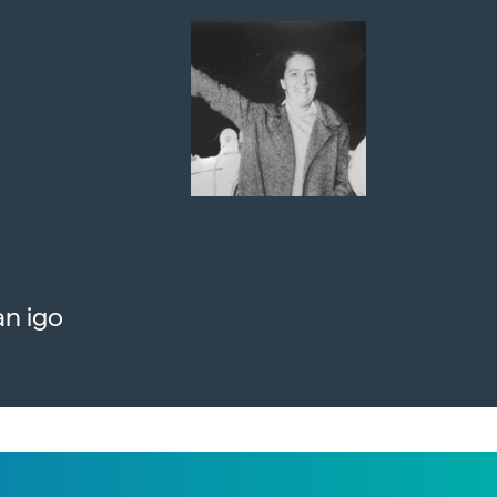
an igo