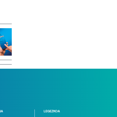
NA
LEGEZKOA