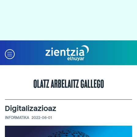
OLATZ ARBELAITZ GALLEGO
Digitalizazioaz
INFORMATIKA
2022-06-01