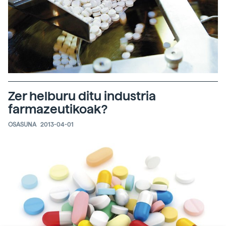
Zer helburu ditu industria
farmazeutikoak?
OSASUNA
2013-04-01