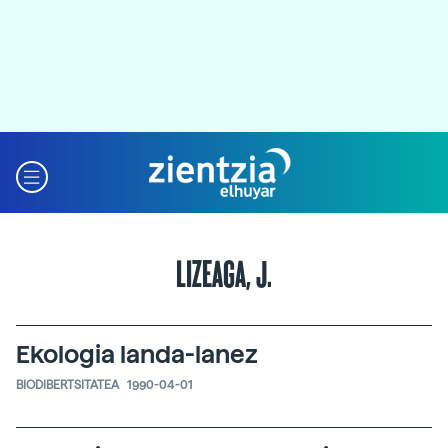
LIZEAGA, J.
Ekologia landa-lanez
BIODIBERTSITATEA
1990-04-01