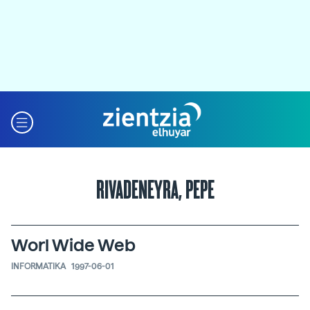
RIVADENEYRA, PEPE
Worl Wide Web
INFORMATIKA
1997-06-01