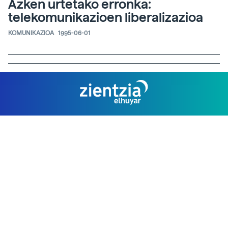
Azken urtetako erronka:
telekomunikazioen liberalizazioa
KOMUNIKAZIOA
1995-06-01