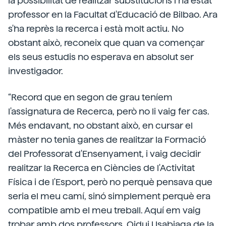
la possibilitat de realitzar substitucions i ha estat
professor en la Facultat d'Educació de Bilbao. Ara
s'ha reprès la recerca i està molt actiu. No
obstant això, reconeix que quan va començar
els seus estudis no esperava en absolut ser
investigador.
“Record que en segon de grau teníem
l'assignatura de Recerca, però no li vaig fer cas.
Més endavant, no obstant això, en cursar el
màster no tenia ganes de realitzar la Formació
del Professorat d'Ensenyament, i vaig decidir
realitzar la Recerca en Ciències de l'Activitat
Física i de l'Esport, però no perquè pensava que
seria el meu camí, sinó simplement perquè era
compatible amb el meu treball. Aquí em vaig
trobar amb dos professors, Oidui Usabiaga de la