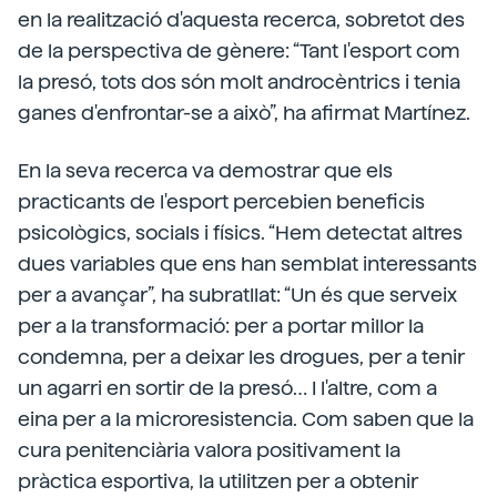
en la realització d'aquesta recerca, sobretot des
de la perspectiva de gènere: “Tant l'esport com
la presó, tots dos són molt androcèntrics i tenia
ganes d'enfrontar-se a això”, ha afirmat Martínez.
En la seva recerca va demostrar que els
practicants de l'esport percebien beneficis
psicològics, socials i físics. “Hem detectat altres
dues variables que ens han semblat interessants
per a avançar”, ha subratllat: “Un és que serveix
per a la transformació: per a portar millor la
condemna, per a deixar les drogues, per a tenir
un agarri en sortir de la presó… I l'altre, com a
eina per a la microresistencia. Com saben que la
cura penitenciària valora positivament la
pràctica esportiva, la utilitzen per a obtenir