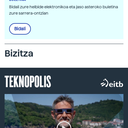
Bidali zure helbide elektronikoa eta jaso asteroko buletina
zure sarrera-ontzian
Bidali
Bizitza
TEKNOPOLIS