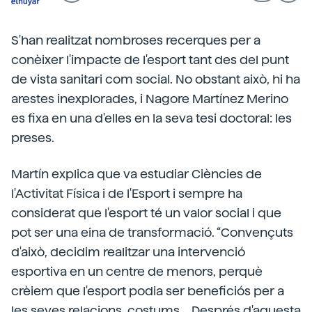
S'han realitzat nombroses recerques per a
conèixer l'impacte de l'esport tant des del punt
de vista sanitari com social. No obstant això, hi ha
arestes inexplorades, i Nagore Martínez Merino
es fixa en una d'elles en la seva tesi doctoral: les
preses.
Martín explica que va estudiar Ciències de
l'Activitat Física i de l'Esport i sempre ha
considerat que l'esport té un valor social i que
pot ser una eina de transformació. “Convençuts
d'això, decidim realitzar una intervenció
esportiva en un centre de menors, perquè
crèiem que l'esport podia ser beneficiós per a
les seves relacions, costums… Després d'aquesta