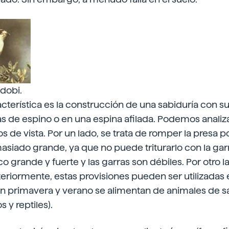
dobi.
acterística es la construcción de una sabiduría con su
s de espino o en una espina afilada. Podemos analiza
 de vista. Por un lado, se trata de romper la presa p
siado grande, ya que no puede triturarlo con la garr
ico grande y fuerte y las garras son débiles. Por otro
riormente, estas provisiones pueden ser utilizadas e
n primavera y verano se alimentan de animales de sa
s y reptiles).