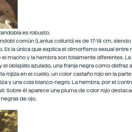
tzandobia es robusto.
zandobi común (Lanius collurio) es de 17-18 cm, siendo
. Es la única que explica el dimorfismo sexual entre
e el macho y la hembra son totalmente diferentes. L
o y el obispillo azulado, una franja negra como disfraz a
a rojiza en el cuello, un color castaño rojo en la parte 
iza y una cola blanco-negro. La hembra, por el contr
nguir. Sobre él aparece una pluma de color rojo destaca
 negras de ojo.