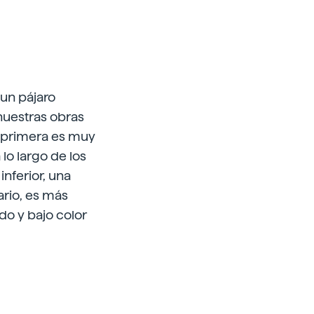
 un pájaro
 nuestras obras
a primera es muy
 lo largo de los
inferior, una
ario, es más
do y bajo color