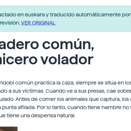
actado en euskara y traducido automáticamente po
revisión.
VER ORIGINAL
adero común,
icero volador
dobi común practica la caza, siempre se sitúa en los p
do a sus víctimas. Cuando ve a sus presas, cae sobre 
lado. Antes de comer los animales que captura, los 
 punta afilada. Por lo tanto, cuando tiene hambre no 
ue tiene una despensa natural.