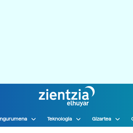
Ingurumena
Teknologia
Gizartea