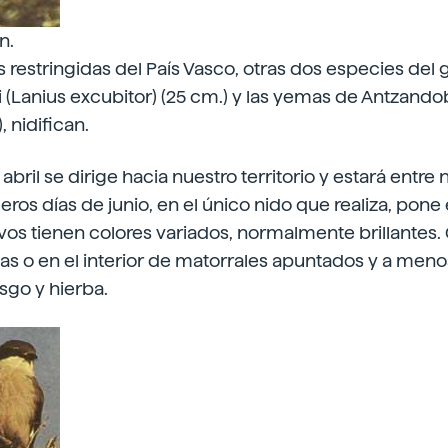
n.
 restringidas del País Vasco, otras dos especies del 
(Lanius excubitor) (25 cm.) y las yemas de Antzandob
, nidifican.
abril se dirige hacia nuestro territorio y estará entre
ros días de junio, en el único nido que realiza, pone 
vos tienen colores variados, normalmente brillantes
nas o en el interior de matorrales apuntados y a meno
sgo y hierba.