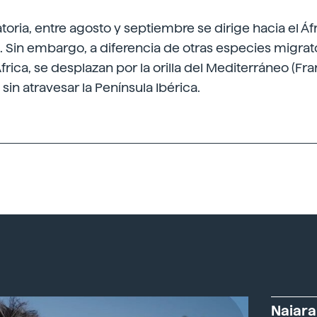
ria, entre agosto y septiembre se dirige hacia el Áfr
o. Sin embargo, a diferencia de otras especies migrat
rica, se desplazan por la orilla del Mediterráneo (Franc
 sin atravesar la Península Ibérica.
Naiara