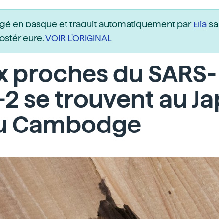
igé en basque et traduit automatiquement par
Elia
sa
postérieure.
VOIR L'ORIGINAL
x proches du SARS-
2 se trouvent au J
au Cambodge