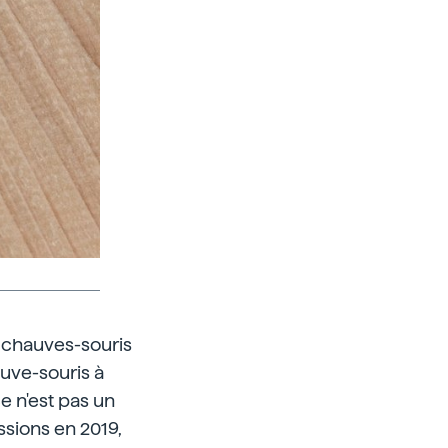
e chauves-souris
hauve-souris à
e n'est pas un
sions en 2019,