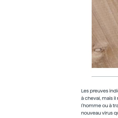
Les preuves ind
à cheval, mais il
l'homme ou à tra
nouveau virus q