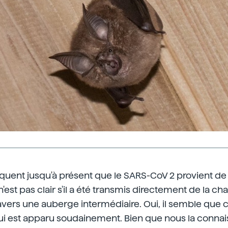
iquent jusqu'à présent que le SARS-CoV 2 provient d
 n'est pas clair s'il a été transmis directement de la c
vers une auberge intermédiaire. Oui, il semble que c
ui est apparu soudainement. Bien que nous la connais