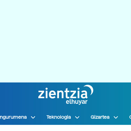
Ingurumena
Teknologia
Gizartea