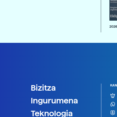
2026
Bizitza
KAN
Ingurumena
Teknologia