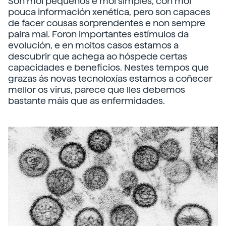
Son moi pequenos e moi simples, con moi
pouca información xenética, pero son capaces
de facer cousas sorprendentes e non sempre
paira mal. Foron importantes estímulos da
evolución, e en moitos casos estamos a
descubrir que achega ao hóspede certas
capacidades e beneficios. Nestes tempos que
grazas ás novas tecnoloxías estamos a coñecer
mellor os virus, parece que lles debemos
bastante máis que as enfermidades.