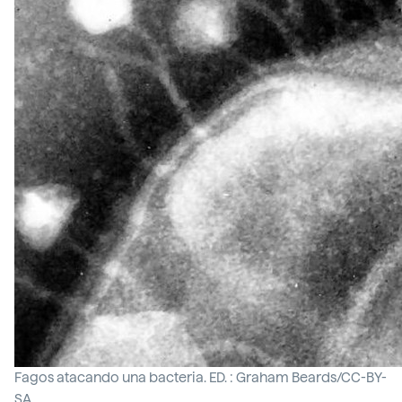
Fagos atacando una bacteria. ED. : Graham Beards/CC-BY-
SA.