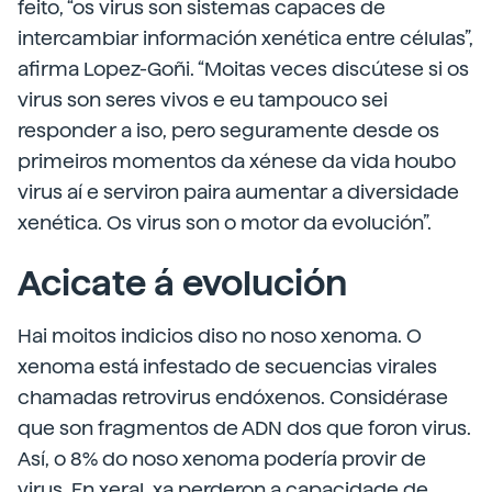
feito, “os virus son sistemas capaces de
intercambiar información xenética entre células”,
afirma Lopez-Goñi. “Moitas veces discútese si os
virus son seres vivos e eu tampouco sei
responder a iso, pero seguramente desde os
primeiros momentos da xénese da vida houbo
virus aí e serviron paira aumentar a diversidade
xenética. Os virus son o motor da evolución”.
Acicate á evolución
Hai moitos indicios diso no noso xenoma. O
xenoma está infestado de secuencias virales
chamadas retrovirus endóxenos. Considérase
que son fragmentos de ADN dos que foron virus.
Así, o 8% do noso xenoma podería provir de
virus. En xeral, xa perderon a capacidade de