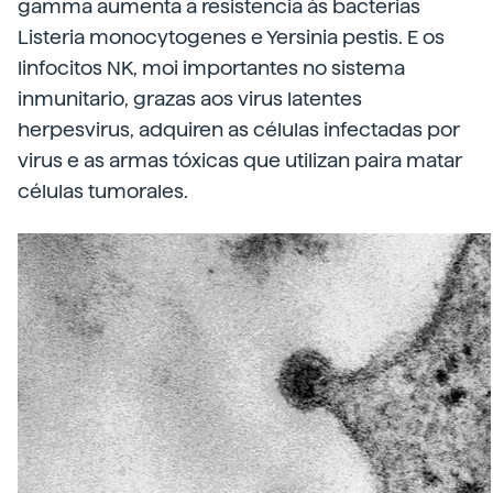
gamma aumenta a resistencia ás bacterias
Listeria monocytogenes e Yersinia pestis. E os
linfocitos NK, moi importantes no sistema
inmunitario, grazas aos virus latentes
herpesvirus, adquiren as células infectadas por
virus e as armas tóxicas que utilizan paira matar
células tumorales.