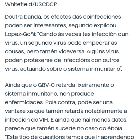
Whitefield/USCDCP.
Doutra banda, os efectos das coinfecciones
poden ser interesantes, segundo explicou
Lopez-Goñi: “Cando ás veces tes infección dun
virus, un segundo virus pode empeorar as
cousas, pero tamén viceversa. Algúns virus
poden protexerse de infeccións con outros
virus, actuando sobre o sistema inmunitario”.
Aínda que o GBV-C retarda lixeiramente o
sistema inmunitario, non produce
enfermidades. Pola contra, pode ser una
vantaxe xa que tamén retarda notablemente a
infección do VIH. E aínda que hai menos datos,
parece que tamén sucede no caso do ébola.
“Este tipo de cuestións temos que ir aprendendo