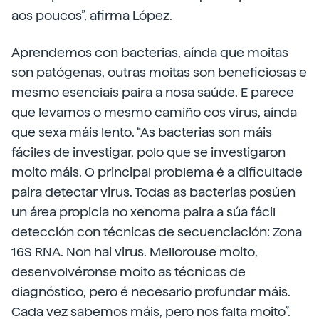
aos poucos”, afirma López.
Aprendemos con bacterias, aínda que moitas
son patógenas, outras moitas son beneficiosas e
mesmo esenciais paira a nosa saúde. E parece
que levamos o mesmo camiño cos virus, aínda
que sexa máis lento. “As bacterias son máis
fáciles de investigar, polo que se investigaron
moito máis. O principal problema é a dificultade
paira detectar virus. Todas as bacterias posúen
un área propicia no xenoma paira a súa fácil
detección con técnicas de secuenciación: Zona
16S RNA. Non hai virus. Mellorouse moito,
desenvolvéronse moito as técnicas de
diagnóstico, pero é necesario profundar máis.
Cada vez sabemos máis, pero nos falta moito”.