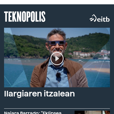
TEKNOPOLIS
Ilargiaren itzalean
Naiara Barrado: "Eklipsea