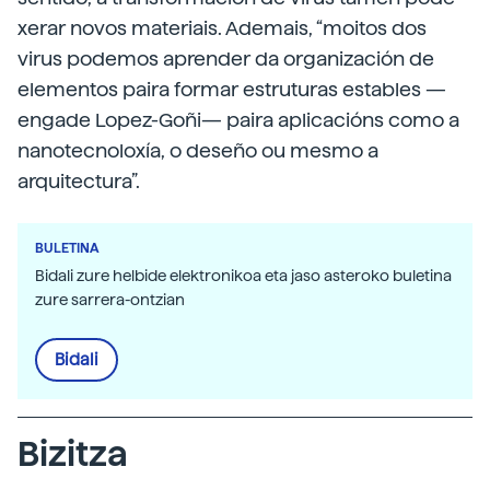
xerar novos materiais. Ademais, “moitos dos
virus podemos aprender da organización de
elementos paira formar estruturas estables —
engade Lopez-Goñi— paira aplicacións como a
nanotecnoloxía, o deseño ou mesmo a
arquitectura”.
BULETINA
Bidali zure helbide elektronikoa eta jaso asteroko buletina
zure sarrera-ontzian
Bidali
Bizitza