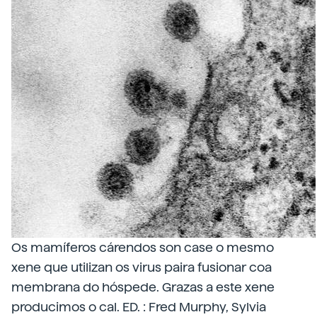
Os mamíferos cárendos son case o mesmo
xene que utilizan os virus paira fusionar coa
membrana do hóspede. Grazas a este xene
producimos o cal. ED. : Fred Murphy, Sylvia