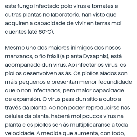
este fungo infectado polo virus e tomates e
outras plantas no laboratorio, han visto que
adquiren a capacidade de vivir en terras moi
quentes (até 60ºC).
Mesmo uno dos maiores inimigos dos nosos
manzanos, o fío fráxil (a planta Dysaphis), está
acompañado dun virus. Ao infectar os virus, os
piollos desenvolven as ás. Os piollos alados son
máis pequenos e presentan menor fecundidade
que o non infectados, pero maior capacidade
de expansión. O virus pasa dun sitio a outro a
través da planta. Ao non poder reproducirse nas
células da planta, haberá moi poucos virus na
planta e os piollos sen ás multiplicaranse a toda
velocidade. A medida que aumenta, con todo,