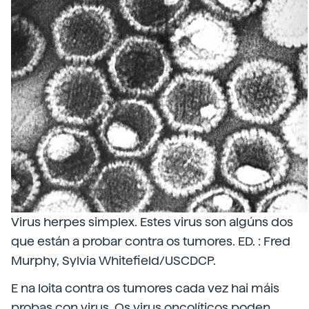
Virus herpes simplex. Estes virus son algúns dos
que están a probar contra os tumores. ED. : Fred
Murphy, Sylvia Whitefield/USCDCP.
E na loita contra os tumores cada vez hai máis
probas con virus. Os virus oncolíticos poden