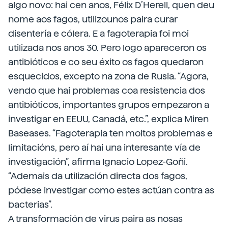
algo novo: hai cen anos, Félix D’Herell, quen deu
nome aos fagos, utilizounos paira curar
disentería e cólera. E a fagoterapia foi moi
utilizada nos anos 30. Pero logo apareceron os
antibióticos e co seu éxito os fagos quedaron
esquecidos, excepto na zona de Rusia. “Agora,
vendo que hai problemas coa resistencia dos
antibióticos, importantes grupos empezaron a
investigar en EEUU, Canadá, etc.”, explica Miren
Baseases. “Fagoterapia ten moitos problemas e
limitacións, pero aí hai una interesante vía de
investigación”, afirma Ignacio Lopez-Goñi.
“Ademais da utilización directa dos fagos,
pódese investigar como estes actúan contra as
bacterias”.
A transformación de virus paira as nosas