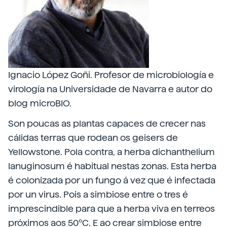
Ignacio López Goñi. Profesor de microbiología e
virología na Universidade de Navarra e autor do
blog microBIO.
Son poucas as plantas capaces de crecer nas
cálidas terras que rodean os geisers de
Yellowstone. Pola contra, a herba dichanthelium
lanuginosum é habitual nestas zonas. Esta herba
é colonizada por un fungo á vez que é infectada
por un virus. Pois a simbiose entre o tres é
imprescindible para que a herba viva en terreos
próximos aos 50ºC. E ao crear simbiose entre