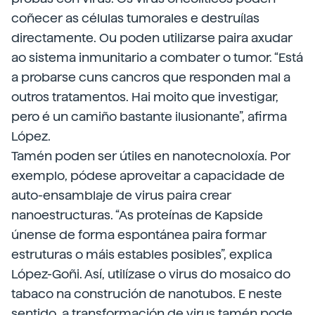
coñecer as células tumorales e destruílas
directamente. Ou poden utilizarse paira axudar
ao sistema inmunitario a combater o tumor. “Está
a probarse cuns cancros que responden mal a
outros tratamentos. Hai moito que investigar,
pero é un camiño bastante ilusionante”, afirma
López.
Tamén poden ser útiles en nanotecnoloxía. Por
exemplo, pódese aproveitar a capacidade de
auto-ensamblaje de virus paira crear
nanoestructuras. “As proteínas de Kapside
únense de forma espontánea paira formar
estruturas o máis estables posibles”, explica
López-Goñi. Así, utilízase o virus do mosaico do
tabaco na construción de nanotubos. E neste
sentido, a transformación de virus tamén pode