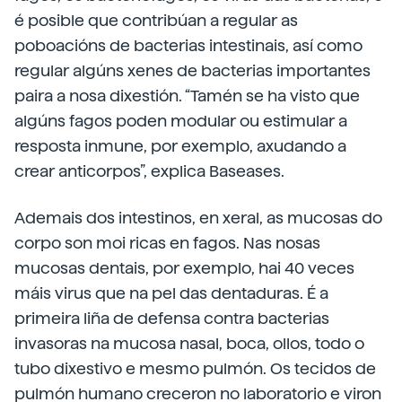
é posible que contribúan a regular as
poboacións de bacterias intestinais, así como
regular algúns xenes de bacterias importantes
paira a nosa dixestión. “Tamén se ha visto que
algúns fagos poden modular ou estimular a
resposta inmune, por exemplo, axudando a
crear anticorpos”, explica Baseases.
Ademais dos intestinos, en xeral, as mucosas do
corpo son moi ricas en fagos. Nas nosas
mucosas dentais, por exemplo, hai 40 veces
máis virus que na pel das dentaduras. É a
primeira liña de defensa contra bacterias
invasoras na mucosa nasal, boca, ollos, todo o
tubo dixestivo e mesmo pulmón. Os tecidos de
pulmón humano creceron no laboratorio e viron