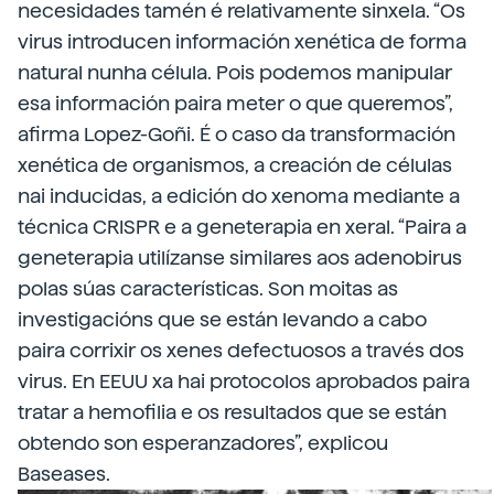
necesidades tamén é relativamente sinxela. “Os
virus introducen información xenética de forma
natural nunha célula. Pois podemos manipular
esa información paira meter o que queremos”,
afirma Lopez-Goñi. É o caso da transformación
xenética de organismos, a creación de células
nai inducidas, a edición do xenoma mediante a
técnica CRISPR e a geneterapia en xeral. “Paira a
geneterapia utilízanse similares aos adenobirus
polas súas características. Son moitas as
investigacións que se están levando a cabo
paira corrixir os xenes defectuosos a través dos
virus. En EEUU xa hai protocolos aprobados paira
tratar a hemofilia e os resultados que se están
obtendo son esperanzadores”, explicou
Baseases.