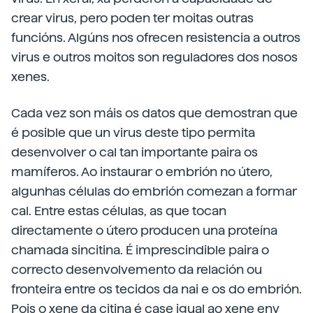
crear virus, pero poden ter moitas outras
funcións. Algúns nos ofrecen resistencia a outros
virus e outros moitos son reguladores dos nosos
xenes.
Cada vez son máis os datos que demostran que
é posible que un virus deste tipo permita
desenvolver o cal tan importante paira os
mamíferos. Ao instaurar o embrión no útero,
algunhas células do embrión comezan a formar
cal. Entre estas células, as que tocan
directamente o útero producen una proteína
chamada sincitina. É imprescindible paira o
correcto desenvolvemento da relación ou
fronteira entre os tecidos da nai e os do embrión.
Pois o xene da citina é case igual ao xene env