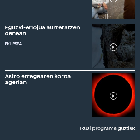
Eguzki-erlojua aurreratzen
denean
EKLIPSEA
Astro erregearen koroa
agerian
Ikusi programa guztiak