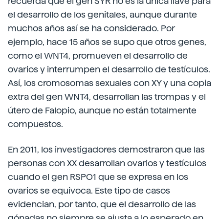
recuerda que el gen SYR no es la única llave para
el desarrollo de los genitales, aunque durante
muchos años así se ha considerado. Por
ejemplo, hace 15 años se supo que otros genes,
como el WNT4, promueven el desarrollo de
ovarios y interrumpen el desarrollo de testículos.
Así, los cromosomas sexuales con XY y una copia
extra del gen WNT4, desarrollan las trompas y el
útero de Falopio, aunque no están totalmente
compuestos.
En 2011, los investigadores demostraron que las
personas con XX desarrollan ovarios y testículos
cuando el gen RSPO1 que se expresa en los
ovarios se equivoca. Este tipo de casos
evidencian, por tanto, que el desarrollo de las
gónadas no siempre se ajusta a lo esperado en