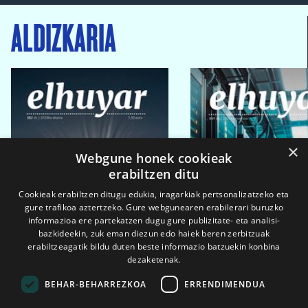
ALDIZKARIA
×
Webgune honek cookieak
erabiltzen ditu
Cookieak erabiltzen ditugu edukia, iragarkiak pertsonalizatzeko eta
gure trafikoa aztertzeko. Gure webgunearen erabilerari buruzko
informazioa ere partekatzen dugu gure publizitate- eta analisi-
bazkideekin, zuk eman diezun edo haiek beren zerbitzuak
erabiltzeagatik bildu duten beste informazio batzuekin konbina
dezaketenak.
BEHAR-BEHARREZKOA
ERRENDIMENDUA