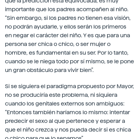
que la predicción está equivocada, es muy
importante que los padres acompañen al niño.
“Sin embargo, si los padres no tienen esa visión,
no podrán ayudarle, y ellos serán los primeros
en negar el carácter del niño. Y es que para una
persona ser chica o chico, o ser mujer o
hombre, es fundamental en su ser. Por lo tanto,
cuando se le niega todo por sí mismo, se le pone
un gran obstáculo para vivir bien”.
Si se siguiera el paradigma propuesto por Mayor,
no se produciría este problema, ni siquiera
cuando los genitales externos son ambiguos:
“Entonces también haríamos lo mismo: intentar
predecir el sexo al que pertenece y esperar a
que el niño crezca y nos pueda decir si es chica
o chico para que lo sepamos”.