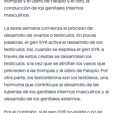
trompas y el útero de Falopio y el otro, la
conducción de los genitales internos
masculinos.
La sexta semana comienza el proceso de
desarrollo de ovarios o testículos. En pocas
palabras, el gen SYR activa el desarrollo de los
testículos. Así, cuando se expresa el gen SYR, a
través de estos crestas se desarrollan los
testículos, a la vez que se atrofian los vasos que
preceden a las trompas y al útero de Falopio. Por
otra parte, los testosterona son los testóleos, una
hormona que contribuye al desarrollo de las
tuberías de los genitales internos masculinos y al
desarrollo de los genitales externos.
Por el contrario, si el gen SYR no existe o no se