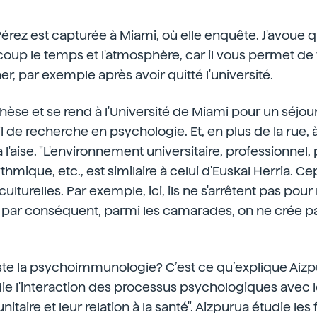
érez est capturée à Miami, où elle enquête. J'avoue 
oup le temps et l'atmosphère, car il vous permet d
r, par exemple après avoir quitté l'université.
 thèse et se rend à l'Université de Miami pour un séjo
 de recherche en psychologie. Et, en plus de la rue, à 
l'aise. "L'environnement universitaire, professionnel,
thmique, etc., est similaire à celui d'Euskal Herria. Ce
ulturelles. Par exemple, ici, ils ne s'arrêtent pas po
t par conséquent, parmi les camarades, on ne crée p
ste la psychoimmunologie? C’est ce qu’explique Aizpu
die l'interaction des processus psychologiques avec 
taire et leur relation à la santé". Aizpurua étudie les