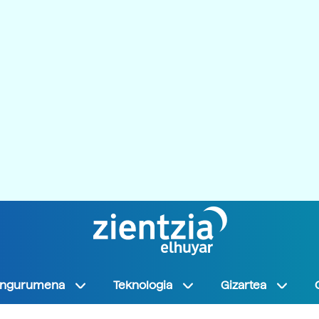
Ingurumena
Teknologia
Gizartea