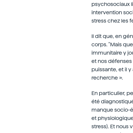
psychosociaux lié
intervention soc
stress chez les 
Il dit que, en gé
corps. "Mais que
immunitaire y jo
et nos défenses 
puissante, et il 
recherche ».
En particulier, 
été diagnostiqu
manque socio-éc
et physiologiqu
stress). Et nous