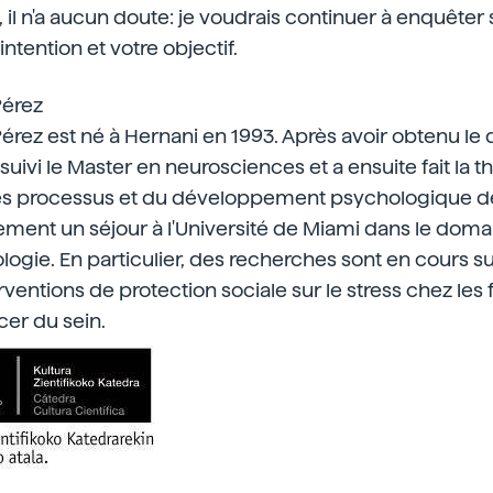
, il n'a aucun doute: je voudrais continuer à enquête
 intention et votre objectif.
Pérez
érez est né à Hernani en 1993. Après avoir obtenu le
 suivi le Master en neurosciences et a ensuite fait la t
 processus et du développement psychologique de 
ement un séjour à l'Université de Miami dans le doma
ie. En particulier, des recherches sont en cours sur
erventions de protection sociale sur le stress chez l
cer du sein.