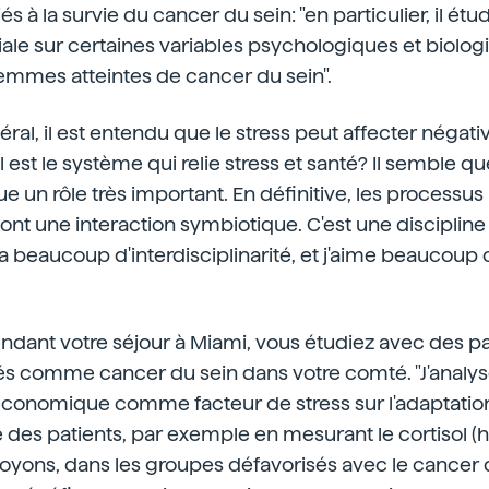
s à la survie du cancer du sein: "en particulier, il étud
iale sur certaines variables psychologiques et biolog
femmes atteintes de cancer du sein".
néral, il est entendu que le stress peut affecter néga
l est le système qui relie stress et santé? Il semble q
ue un rôle très important. En définitive, les process
ont une interaction symbiotique. C'est une discipline 
y a beaucoup d'interdisciplinarité, et j'aime beaucoup 
pendant votre séjour à Miami, vous étudiez avec des pa
és comme cancer du sein dans votre comté. "J'analys
onomique comme facteur de stress sur l'adaptatio
e des patients, par exemple en mesurant le cortisol 
 voyons, dans les groupes défavorisés avec le cancer 