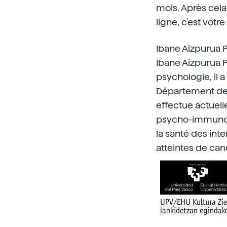
mois. Après cela
ligne, c'est votre
Ibane Aizpurua 
Ibane Aizpurua P
psychologie, il a
Département des
effectue actuell
psycho-immunolog
la santé des int
atteintes de can