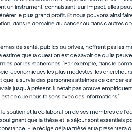
ont un instrument, connaissant leur impact, elles peu
énérer le plus grand profit. Et nous pouvons ainsi fai
ntion, dans le domaine du cancer ou dans d'autres d
tèmes de santé, publics ou privés, n'offrent pas les
a estime que la question est de savoir ce qu'ils peuven
rnies par les recherches. "Par exemple, dans le comt
socio-économiques les plus modestes, les chercheurs
nt que la survie des personnes atteintes de cancer es
. Mais jusqu'à présent, il n'était pas prouvé empirique
est ce que nous faisons avec ces informations."
ie le soutien et la collaboration de ses membres de l’
soulignant que la thèse et le séjour sont essentiels p
constance. Elle rédige déjà la thèse et la présentera