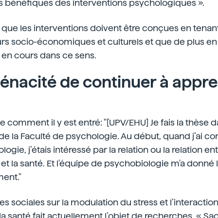
es bénéfiques des interventions psychologiques ».
 que les interventions doivent être conçues en tena
rs socio-économiques et culturels et que de plus en
 en cours dans ce sens.
ténacité de continuer à appr
e comment il y est entré: "[UPV/EHU] Je fais la thèse 
de la Faculté de psychologie. Au début, quand j’ai 
logie, j’étais intéressé par la relation ou la relation e
t la santé. Et l'équipe de psychobiologie m'a donné 
ment."
s sociales sur la modulation du stress et l’interaction
la santé fait actuellement l’objet de recherches. « Sa