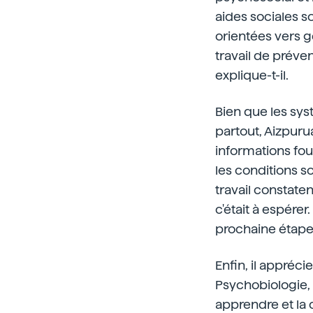
aides sociales s
orientées vers g
travail de préve
explique-t-il.
Bien que les sys
partout, Aizpuru
informations fou
les conditions 
travail constate
c'était à espérer
prochaine étape 
Enfin, il appréc
Psychobiologie, 
apprendre et la 