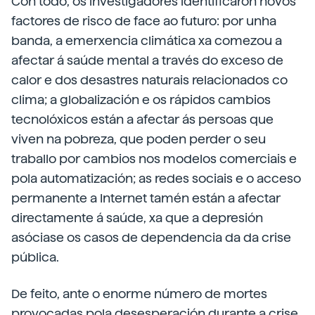
Con todo, os investigadores identificaron novos
factores de risco de face ao futuro: por unha
banda, a emerxencia climática xa comezou a
afectar á saúde mental a través do exceso de
calor e dos desastres naturais relacionados co
clima; a globalización e os rápidos cambios
tecnolóxicos están a afectar ás persoas que
viven na pobreza, que poden perder o seu
traballo por cambios nos modelos comerciais e
pola automatización; as redes sociais e o acceso
permanente a Internet tamén están a afectar
directamente á saúde, xa que a depresión
asóciase os casos de dependencia da da crise
pública.
De feito, ante o enorme número de mortes
provocadas pola desesperación durante a crise