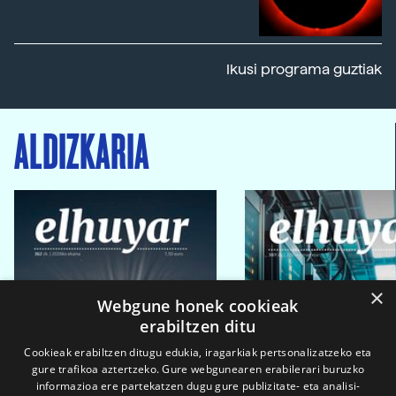
Ikusi programa guztiak
ALDIZKARIA
×
Webgune honek cookieak
erabiltzen ditu
Cookieak erabiltzen ditugu edukia, iragarkiak pertsonalizatzeko eta
gure trafikoa aztertzeko. Gure webgunearen erabilerari buruzko
informazioa ere partekatzen dugu gure publizitate- eta analisi-