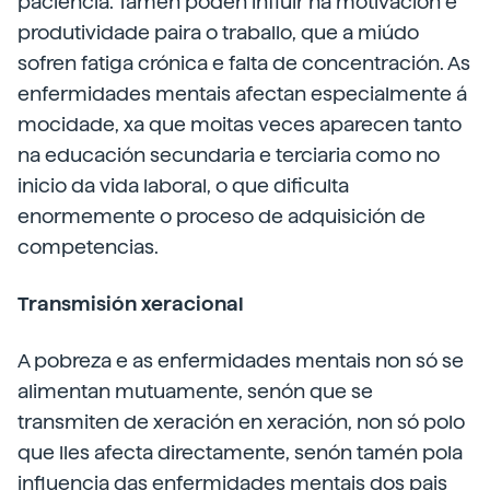
paciencia. Tamén poden influír na motivación e
produtividade paira o traballo, que a miúdo
sofren fatiga crónica e falta de concentración. As
enfermidades mentais afectan especialmente á
mocidade, xa que moitas veces aparecen tanto
na educación secundaria e terciaria como no
inicio da vida laboral, o que dificulta
enormemente o proceso de adquisición de
competencias.
Transmisión xeracional
A pobreza e as enfermidades mentais non só se
alimentan mutuamente, senón que se
transmiten de xeración en xeración, non só polo
que lles afecta directamente, senón tamén pola
influencia das enfermidades mentais dos pais