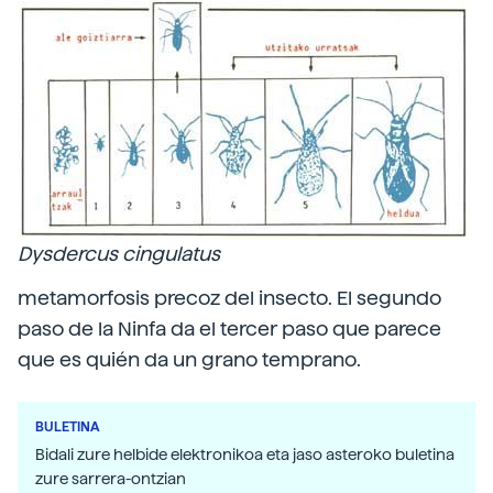
Dysdercus cingulatus
metamorfosis precoz del insecto. El segundo
paso de la Ninfa da el tercer paso que parece
que es quién da un grano temprano.
BULETINA
Bidali zure helbide elektronikoa eta jaso asteroko buletina
zure sarrera-ontzian