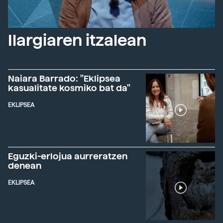
Ilargiaren itzalean
Naiara Barrado: "Eklipsea
kasualitate kosmiko bat da"
EKLIPSEA
Eguzki-erlojua aurreratzen
denean
EKLIPSEA