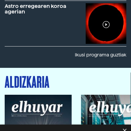
Astro erregearen koroa
agerian
Ikusi programa guztiak
ALDIZKARIA
×