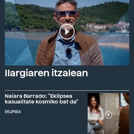
Ilargiaren itzalean
Naiara Barrado: "Eklipsea
kasualitate kosmiko bat da"
EKLIPSEA