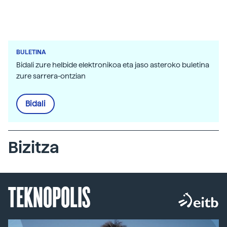
BULETINA
Bidali zure helbide elektronikoa eta jaso asteroko buletina
zure sarrera-ontzian
Bidali
Bizitza
TEKNOPOLIS