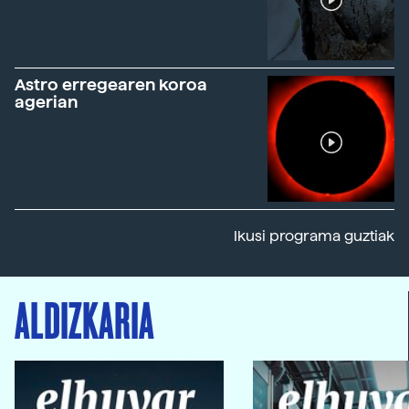
Astro erregearen koroa
agerian
Ikusi programa guztiak
ALDIZKARIA