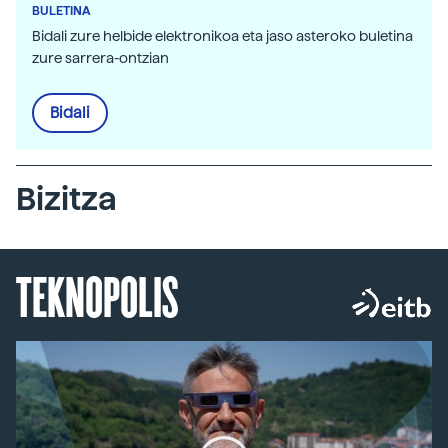
BULETINA
Bidali zure helbide elektronikoa eta jaso asteroko buletina
zure sarrera-ontzian
Bidali
Bizitza
TEKNOPOLIS