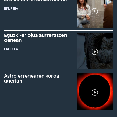
EKLIPSEA
Eguzki-erlojua aurreratzen
denean
EKLIPSEA
Astro erregearen koroa
agerian