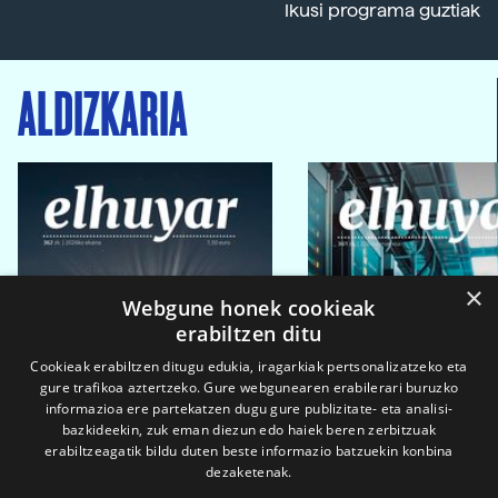
Ikusi programa guztiak
ALDIZKARIA
×
Webgune honek cookieak
erabiltzen ditu
Cookieak erabiltzen ditugu edukia, iragarkiak pertsonalizatzeko eta
gure trafikoa aztertzeko. Gure webgunearen erabilerari buruzko
informazioa ere partekatzen dugu gure publizitate- eta analisi-
bazkideekin, zuk eman diezun edo haiek beren zerbitzuak
erabiltzeagatik bildu duten beste informazio batzuekin konbina
dezaketenak.