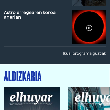
Astro erregearen koroa
agerian
Ikusi programa guztiak
ALDIZKARIA