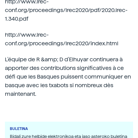
http://www.lrec-
conf.org/proceedings/lrec2020/pdf/2020.lrec-
1.340.pdf
http://www.lrec-
conf.org/proceedings/lrec2020/index.html
L'équipe de R &amp; D d'Elhuyar continuera à
apporter des contributions significatives à ce
défi que les Basques puissent communiquer en
basque avec les txabots si nombreux dès
maintenant.
BULETINA
Bidali zure helbide elektronikoa eta jaso asteroko buletina