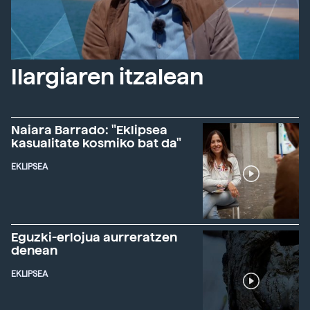
Ilargiaren itzalean
Naiara Barrado: "Eklipsea
kasualitate kosmiko bat da"
EKLIPSEA
Eguzki-erlojua aurreratzen
denean
EKLIPSEA