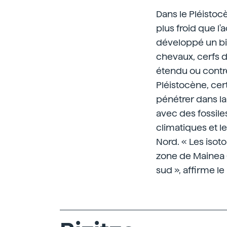
Dans le Pléistocè
plus froid que l
développé un bi
chevaux, cerfs de
étendu ou contr
Pléistocène, cer
pénétrer dans la
avec des fossile
climatiques et l
Nord. « Les iso
zone de Mainea (
sud », affirme l