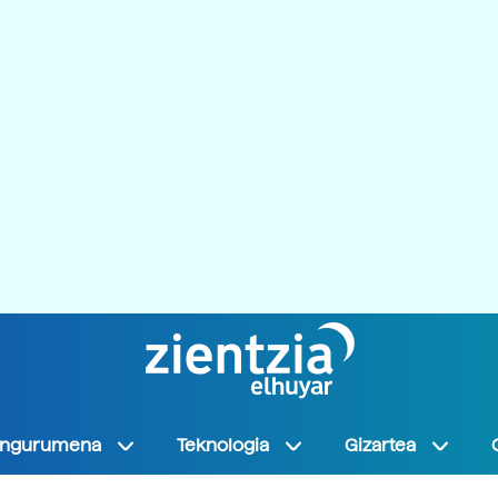
Ingurumena
Teknologia
Gizartea