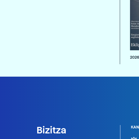
2026
Bizitza
KAN