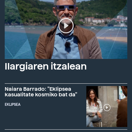
Ilargiaren itzalean
Naiara Barrado: "Eklipsea
kasualitate kosmiko bat da"
EKLIPSEA