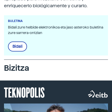
enriquecerlo biológicamente y curarlo.
BULETINA
Bidali zure helbide elektronikoa eta jaso asteroko buletina
zure sarrera-ontzian
Bidali
Bizitza
TEKNOPOLIS