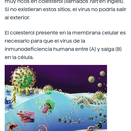
muy ricos en colesterol (llamados
raft
en inglés).
Si no existieran estos sitios, el virus no podría salir
al exterior.
El colesterol presente en la membrana celular es
necesario para que el virus de la
inmunodeficiencia humana entre (A) y salga (B)
en la célula.