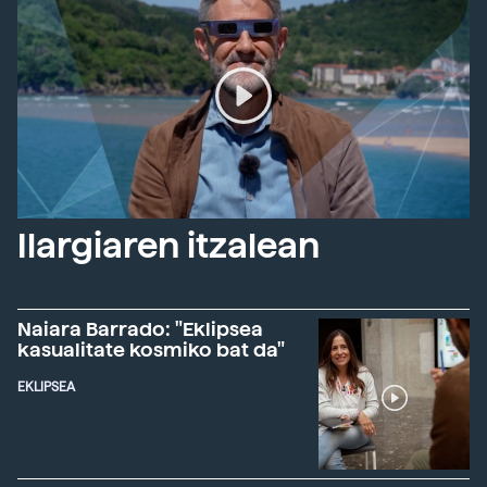
Ilargiaren itzalean
Naiara Barrado: "Eklipsea
kasualitate kosmiko bat da"
EKLIPSEA