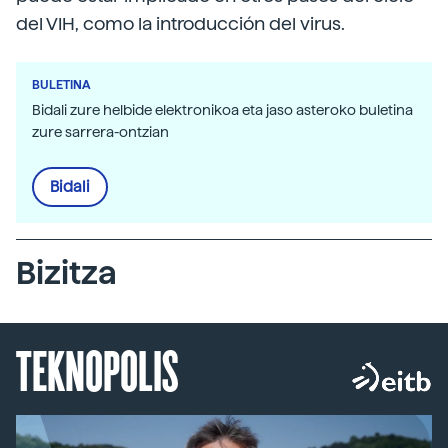
del VIH, como la introducción del virus.
BULETINA
Bidali zure helbide elektronikoa eta jaso asteroko buletina
zure sarrera-ontzian
Bidali
Bizitza
TEKNOPOLIS