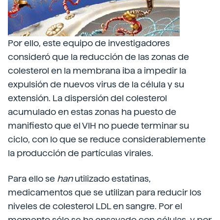
Por ello, este equipo de investigadores
consideró que la reducción de las zonas de
colesterol en la membrana iba a impedir la
expulsión de nuevos virus de la célula y su
extensión. La dispersión del colesterol
acumulado en estas zonas ha puesto de
manifiesto que el VIH no puede terminar su
ciclo, con lo que se reduce considerablemente
la producción de partículas virales.
Para ello se
han
utilizado estatinas,
medicamentos que se utilizan para reducir los
niveles de colesterol LDL en sangre. Por el
momento sólo se ha ensayado con células, y por