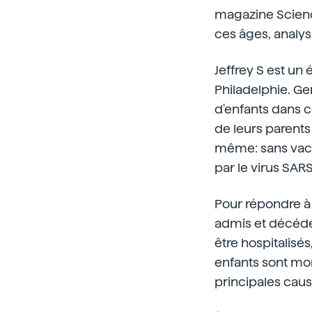
magazine Science
ces âges, analys
Jeffrey S est un 
Philadelphie. Ger
d'enfants dans c
de leurs parents
même: sans vacci
par le virus SARS
Pour répondre à 
admis et décédés
être hospitalisés
enfants sont mort
principales cause