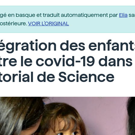
igé en basque et traduit automatiquement par
Elia
sa
postérieure.
VOIR L'ORIGINAL
tégration des enfant
re le covid-19 dans
itorial de Science