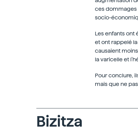
augmentation des
ces dommages son
socio-économiq
Les enfants ont 
et ont rappelé la
causaient moins
la varicelle et l'h
Pour conclure, i
mais que ne pas 
Bizitza