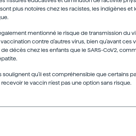
 fissures éducatives et diminution de l'activité phys
t plus notoires chez les racistes, les indigènes et 
ue.
également mentionné le risque de transmission du vi
 vaccination contre d'autres virus, bien qu'avant ces v
 de décès chez les enfants que le SARS-CoV2, comm
épatite.
ls soulignent qu'il est compréhensible que certains p
recevoir le vaccin n'est pas une option sans risque.