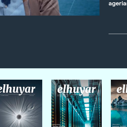
ageria