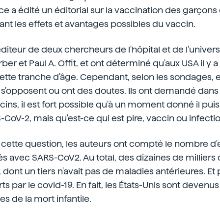
 a édité un éditorial sur la vaccination des garçons e
ant les effets et avantages possibles du vaccin.
éditeur de deux chercheurs de l'hôpital et de l'univers
ber et Paul A. Offit, et ont déterminé qu'aux USA il y a
ette tranche d'âge. Cependant, selon les sondages, 
 s'opposent ou ont des doutes. Ils ont demandé dans l'
ns, il est fort possible qu'à un moment donné il puis
-CoV-2, mais qu'est-ce qui est pire, vaccin ou infecti
cette question, les auteurs ont compté le nombre d'e
 avec SARS-CoV2. Au total, des dizaines de milliers 
, dont un tiers n'avait pas de maladies antérieures. Et
s par le covid-19. En fait, les États-Unis sont devenus
s de la mort infantile.