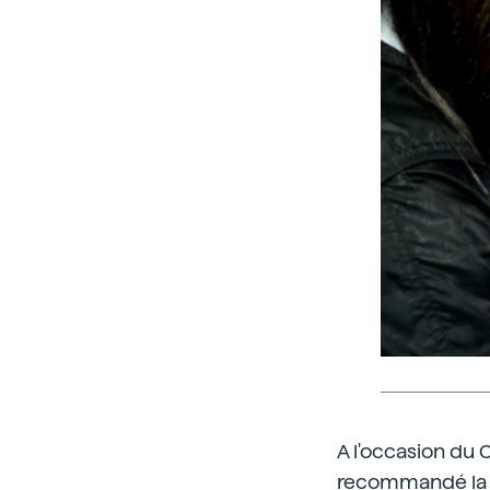
A l'occasion du 
recommandé la va