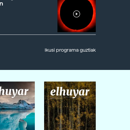
n
Ikusi programa guztiak