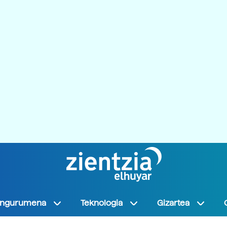
Ingurumena
Teknologia
Gizartea