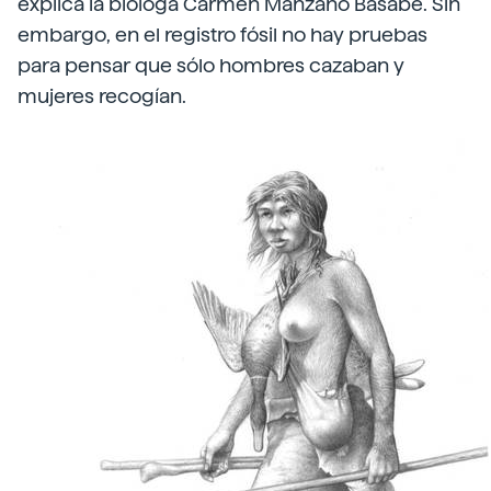
explica la bióloga Carmen Manzano Basabe. Sin
embargo, en el registro fósil no hay pruebas
para pensar que sólo hombres cazaban y
mujeres recogían.