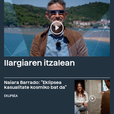
Ilargiaren itzalean
Naiara Barrado: "Eklipsea
kasualitate kosmiko bat da"
EKLIPSEA