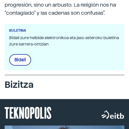
progresión, sino un arbusto. La religión nos ha
“contagiado” y las cadenas son confusas”.
BULETINA
Bidali zure helbide elektronikoa eta jaso asteroko buletina
zure sarrera-ontzian
Bidali
Bizitza
TEKNOPOLIS