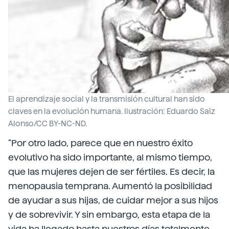
El aprendizaje social y la transmisión cultural han sido
claves en la evolución humana. Ilustración: Eduardo Saiz
Alonso/CC BY-NC-ND.
“Por otro lado, parece que en nuestro éxito
evolutivo ha sido importante, al mismo tiempo,
que las mujeres dejen de ser fértiles. Es decir, la
menopausia temprana. Aumentó la posibilidad
de ayudar a sus hijas, de cuidar mejor a sus hijos
y de sobrevivir. Y sin embargo, esta etapa de la
vida ha llegado hasta nuestros días totalmente