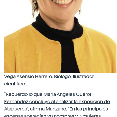
Vega Asensio Herrero. Biólogo. Ilustrador
científico.
“Recuerdo lo
que María Ángeles Querol
Fernández concluyó al analizar la exposición de
Atapuerca”,
afirma Manzano. “En las principales
escenas aparecían 20 hombres y 3 mujeres