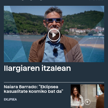
Ilargiaren itzalean
Naiara Barrado: "Eklipsea
kasualitate kosmiko bat da"
EKLIPSEA