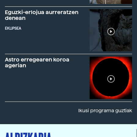
Eguzki-erlojua aurreratzen
denean
EKLIPSEA
Astro erregearen koroa
agerian
Ikusi programa guztiak