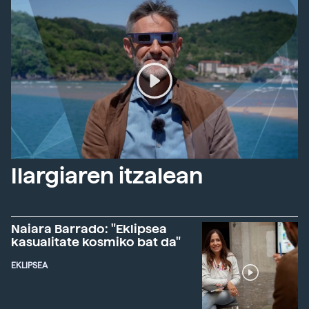
Ilargiaren itzalean
Naiara Barrado: "Eklipsea
kasualitate kosmiko bat da"
EKLIPSEA