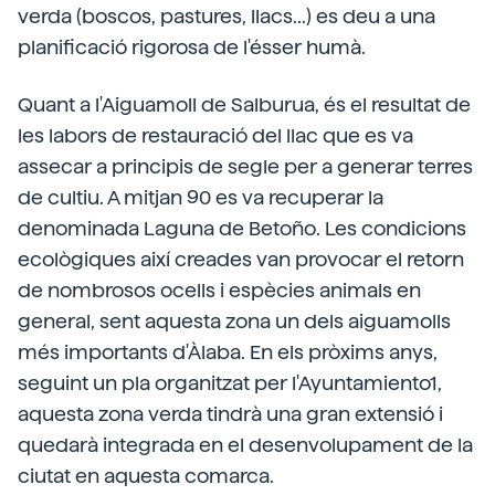
verda (boscos, pastures, llacs...) es deu a una
planificació rigorosa de l'ésser humà.
Quant a l'Aiguamoll de Salburua, és el resultat de
les labors de restauració del llac que es va
assecar a principis de segle per a generar terres
de cultiu. A mitjan 90 es va recuperar la
denominada Laguna de Betoño. Les condicions
ecològiques així creades van provocar el retorn
de nombrosos ocells i espècies animals en
general, sent aquesta zona un dels aiguamolls
més importants d'Àlaba. En els pròxims anys,
seguint un pla organitzat per l'Ayuntamiento1,
aquesta zona verda tindrà una gran extensió i
quedarà integrada en el desenvolupament de la
ciutat en aquesta comarca.