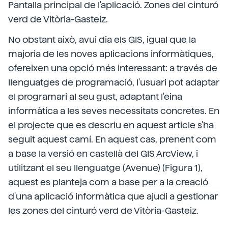
Pantalla principal de l'aplicació. Zones del cinturó
verd de Vitòria-Gasteiz.
No obstant això, avui dia els GIS, igual que la
majoria de les noves aplicacions informàtiques,
ofereixen una opció més interessant: a través de
llenguatges de programació, l'usuari pot adaptar
el programari al seu gust, adaptant l'eina
informàtica a les seves necessitats concretes. En
el projecte que es descriu en aquest article s'ha
seguit aquest camí. En aquest cas, prenent com
a base la versió en castellà del GIS ArcView, i
utilitzant el seu llenguatge (Avenue) (Figura 1),
aquest es planteja com a base per a la creació
d'una aplicació informàtica que ajudi a gestionar
les zones del cinturó verd de Vitòria-Gasteiz.