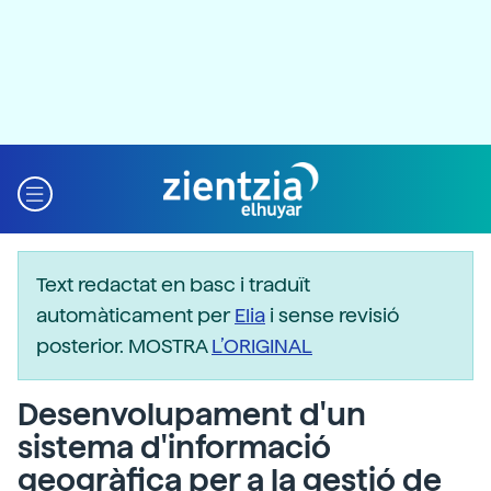
Text redactat en basc i traduït
automàticament per
Elia
i sense revisió
posterior. MOSTRA
L’ORIGINAL
Desenvolupament d'un
sistema d'informació
geogràfica per a la gestió de