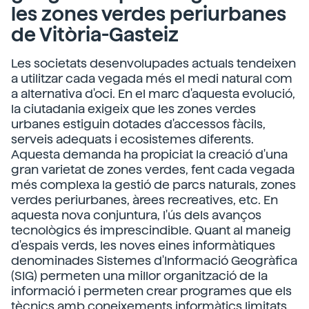
les zones verdes periurbanes
de Vitòria-Gasteiz
Les societats desenvolupades actuals tendeixen
a utilitzar cada vegada més el medi natural com
a alternativa d'oci. En el marc d'aquesta evolució,
la ciutadania exigeix que les zones verdes
urbanes estiguin dotades d'accessos fàcils,
serveis adequats i ecosistemes diferents.
Aquesta demanda ha propiciat la creació d'una
gran varietat de zones verdes, fent cada vegada
més complexa la gestió de parcs naturals, zones
verdes periurbanes, àrees recreatives, etc. En
aquesta nova conjuntura, l'ús dels avanços
tecnològics és imprescindible. Quant al maneig
d'espais verds, les noves eines informàtiques
denominades Sistemes d'Informació Geogràfica
(SIG) permeten una millor organització de la
informació i permeten crear programes que els
tècnics amb coneixements informàtics limitats