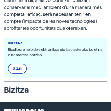
clares, és a dir, si es vol conèixer, utilitzar i
conservar el medi ambient d'una manera més
completa i eficaç, serà necessari tenir en
compte l'impacte de les noves tecnologies i
aprofitar les oportunitats que ofereixen.
BULETINA
Bidali zure helbide elektronikoa eta jaso asteroko buletina
zure sarrera-ontzian
Bidali
Bizitza