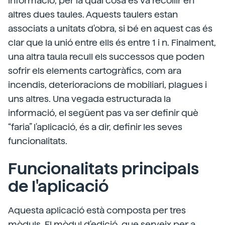
informació, per la qual cosa es va recollir en
altres dues taules. Aquests taulers estan
associats a unitats d'obra, si bé en aquest cas és
clar que la unió entre ells és entre 1 i n. Finalment,
una altra taula recull els successos que poden
sofrir els elements cartogràfics, com ara
incendis, deterioracions de mobiliari, plagues i
uns altres. Una vegada estructurada la
informació, el següent pas va ser definir què
“faria” l'aplicació, és a dir, definir les seves
funcionalitats.
Funcionalitats principals
de l'aplicació
Aquesta aplicació està composta per tres
mòduls. El mòdul d'edició, que serveix per a