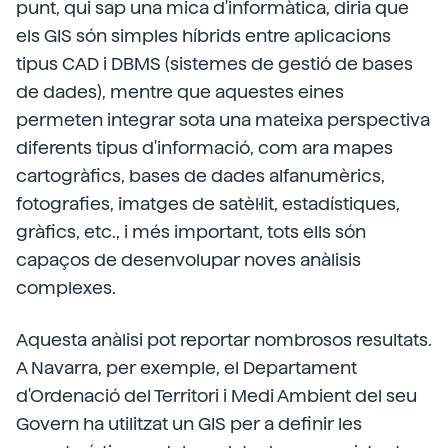
punt, qui sap una mica d'informàtica, diria que
els GIS són simples híbrids entre aplicacions
tipus CAD i DBMS (sistemes de gestió de bases
de dades), mentre que aquestes eines
permeten integrar sota una mateixa perspectiva
diferents tipus d'informació, com ara mapes
cartogràfics, bases de dades alfanumèrics,
fotografies, imatges de satèl·lit, estadístiques,
gràfics, etc., i més important, tots ells són
capaços de desenvolupar noves anàlisis
complexes.
Aquesta anàlisi pot reportar nombrosos resultats.
A Navarra, per exemple, el Departament
d'Ordenació del Territori i Medi Ambient del seu
Govern ha utilitzat un GIS per a definir les