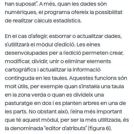
han suposat”. A més, quan les dades són
numèriques, el programa ofereix la possibilitat
de realitzar càlculs estadístics.
En el cas d'afegir, esborrar o actualitzar dades,
s'utilitzarà el mòdul d'edició. Les eines
desenvolupades per a l'edició permeten crear,
modificar, dividir, unir o eliminar elements
cartogràfics i actualitzar la informació
continguda en les taules. Aquestes funcions són
molt útils, per exemple quan s'instal·la una taula
en la zona verda o quan es divideix una
pasturatge en dos i es planten arbres en una de
les parts. No obstant això, l'eina més important
que té aquest mòdul, per ser la més utilitzada, és
la denominada “editor d'atributs” (figura 6).