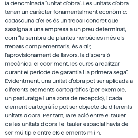
la denominada “unitat d'obra”. Les unitats d'obra
tenen un caràcter fonamentalment econòmic:
cadascuna d'elles és un treball concret que
s'assigna a una empresa a un preu determinat,
com “la sembra de plantes herbàcies més els
treballs complementaris, és a dir,
l'aprovisionament de llavors, la dispersió
mecànica, el cobriment, les cures a realitzar
durant el període de garantia i la primera sega”.
Evidentment, una unitat d'obra pot ser aplicada a
diferents elements cartogràfics (per exemple,
un pasturatge i una zona de recepció), i cada
element cartogràfic pot ser objecte de diferents
unitats d'obra. Per tant, la relació entre el tauler
de les unitats d'obra i el tauler espacial havia de
ser múltiple entre els elements m i n.