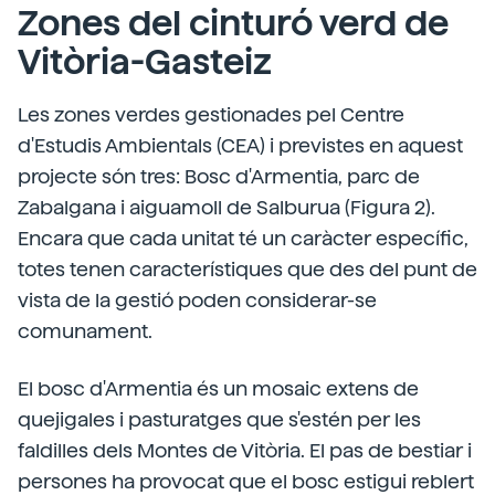
Zones del cinturó verd de
Vitòria-Gasteiz
Les zones verdes gestionades pel Centre
d'Estudis Ambientals (CEA) i previstes en aquest
projecte són tres: Bosc d'Armentia, parc de
Zabalgana i aiguamoll de Salburua (Figura 2).
Encara que cada unitat té un caràcter específic,
totes tenen característiques que des del punt de
vista de la gestió poden considerar-se
comunament.
El bosc d'Armentia és un mosaic extens de
quejigales i pasturatges que s'estén per les
faldilles dels Montes de Vitòria. El pas de bestiar i
persones ha provocat que el bosc estigui reblert