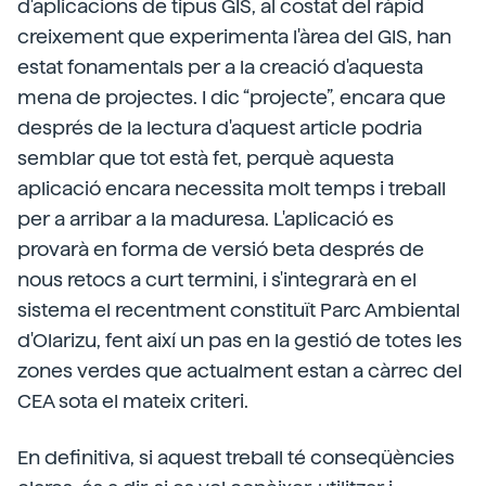
d'aplicacions de tipus GIS, al costat del ràpid
creixement que experimenta l'àrea del GIS, han
estat fonamentals per a la creació d'aquesta
mena de projectes. I dic “projecte”, encara que
després de la lectura d'aquest article podria
semblar que tot està fet, perquè aquesta
aplicació encara necessita molt temps i treball
per a arribar a la maduresa. L'aplicació es
provarà en forma de versió beta després de
nous retocs a curt termini, i s'integrarà en el
sistema el recentment constituït Parc Ambiental
d'Olarizu, fent així un pas en la gestió de totes les
zones verdes que actualment estan a càrrec del
CEA sota el mateix criteri.
En definitiva, si aquest treball té conseqüències