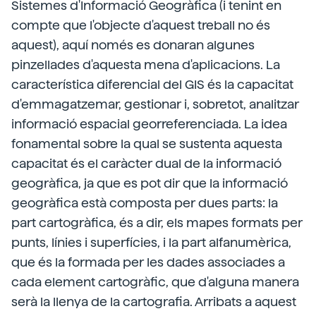
Sistemes d'Informació Geogràfica (i tenint en
compte que l'objecte d'aquest treball no és
aquest), aquí només es donaran algunes
pinzellades d'aquesta mena d'aplicacions. La
característica diferencial del GIS és la capacitat
d'emmagatzemar, gestionar i, sobretot, analitzar
informació espacial georreferenciada. La idea
fonamental sobre la qual se sustenta aquesta
capacitat és el caràcter dual de la informació
geogràfica, ja que es pot dir que la informació
geogràfica està composta per dues parts: la
part cartogràfica, és a dir, els mapes formats per
punts, línies i superfícies, i la part alfanumèrica,
que és la formada per les dades associades a
cada element cartogràfic, que d'alguna manera
serà la llenya de la cartografia. Arribats a aquest