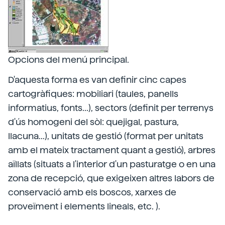
Opcions del menú principal.
D'aquesta forma es van definir cinc capes
cartogràfiques: mobiliari (taules, panells
informatius, fonts...), sectors (definit per terrenys
d'ús homogeni del sòl: quejigal, pastura,
llacuna...), unitats de gestió (format per unitats
amb el mateix tractament quant a gestió), arbres
aïllats (situats a l'interior d'un pasturatge o en una
zona de recepció, que exigeixen altres labors de
conservació amb els boscos, xarxes de
proveïment i elements lineals, etc. ).