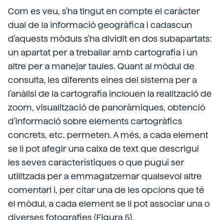
Com es veu, s'ha tingut en compte el caràcter
dual de la informació geogràfica i cadascun
d'aquests mòduls s'ha dividit en dos subapartats:
un apartat per a treballar amb cartografia i un
altre per a manejar taules. Quant al mòdul de
consulta, les diferents eines del sistema per a
l'anàlisi de la cartografia inclouen la realització de
zoom, visualització de panoràmiques, obtenció
d'informació sobre elements cartogràfics
concrets, etc. permeten. A més, a cada element
se li pot afegir una caixa de text que descrigui
les seves característiques o que pugui ser
utilitzada per a emmagatzemar qualsevol altre
comentari i, per citar una de les opcions que té
el mòdul, a cada element se li pot associar una o
diverses fotografies (Figura 5).