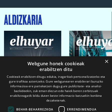
ALDIZKARIA
×
Webgune honek cookieak
erabiltzen ditu
Cookieak erabiltzen ditugu edukia, iragarkiak pertsonalizatzeko eta
gure trafikoa aztertzeko. Gure webgunearen erabilerari buruzko
informazioa ere partekatzen dugu gure publizitate- eta analisi-
bazkideekin, zuk eman diezun edo haiek beren zerbitzuak
erabiltzeagatik bildu duten beste informazio batzuekin konbina
dezaketenak.
BEHAR-BEHARREZKOA
ERRENDIMENDUA