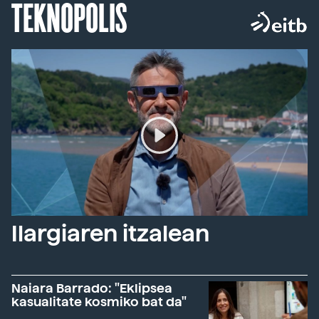
TEKNOPOLIS
Ilargiaren itzalean
Naiara Barrado: "Eklipsea
kasualitate kosmiko bat da"