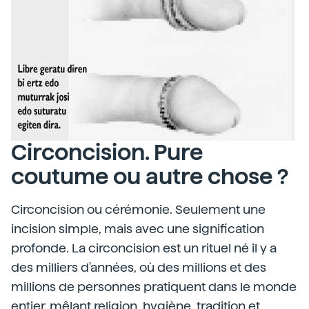
Circoncision. Pure
coutume ou autre chose ?
Circoncision ou cérémonie. Seulement une
incision simple, mais avec une signification
profonde. La circoncision est un rituel né il y a
des milliers d'années, où des millions et des
millions de personnes pratiquent dans le monde
entier, mêlant religion, hygiène, tradition et