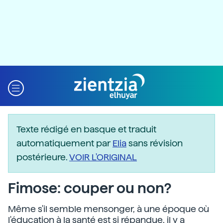
Texte rédigé en basque et traduit
automatiquement par
Elia
sans révision
postérieure.
VOIR L'ORIGINAL
Fimose: couper ou non?
Même s'il semble mensonger, à une époque où
l'éducation à la santé est si répandue, il y a