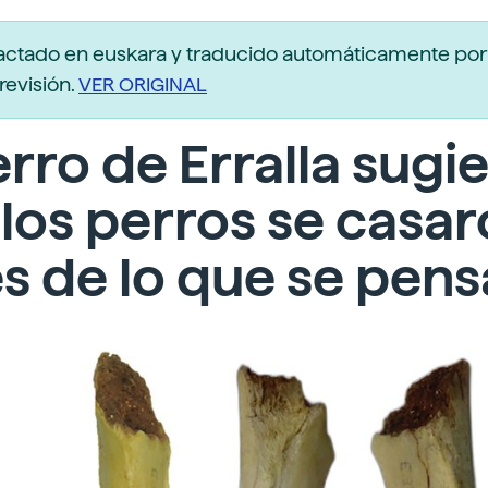
actado en euskara y traducido automáticamente po
revisión.
VER ORIGINAL
erro de Erralla sugi
los perros se casa
s de lo que se pen