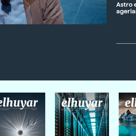
Astro 
ageria