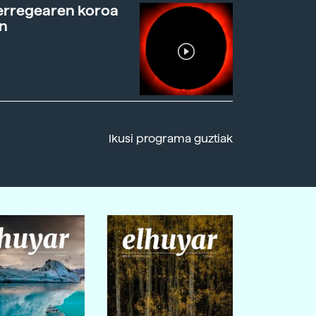
erregearen koroa
n
Ikusi programa guztiak