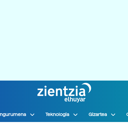
Ingurumena
Teknologia
Gizartea