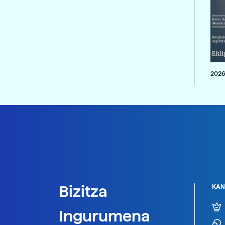
2026
Bizitza
KAN
Ingurumena