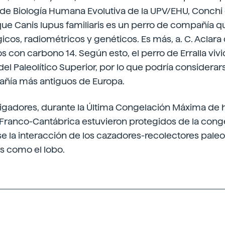
 de Biología Humana Evolutiva de la UPV/EHU, Conchi 
ue Canis lupus familiaris es un perro de compañía q
gicos, radiométricos y genéticos. Es más, a. C. Aclara
os con carbono 14. Según esto, el perro de Erralla vivi
l Paleolítico Superior, por lo que podría considerar
ñía más antiguos de Europa.
tigadores, durante la Última Congelación Máxima de 
 Franco-Cantábrica estuvieron protegidos de la congel
 la interacción de los cazadores-recolectores paleol
s como el lobo.