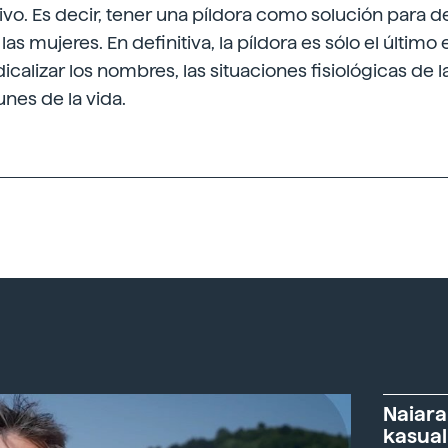
tivo. Es decir, tener una píldora como solución para d
as mujeres. En definitiva, la píldora es sólo el último
calizar los nombres, las situaciones fisiológicas de l
nes de la vida.
Naiara
kasual