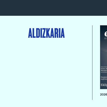
ALDIZKARIA
2026