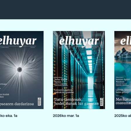
ko eka. 1a
2026ko mar. 1a
2025ko ab