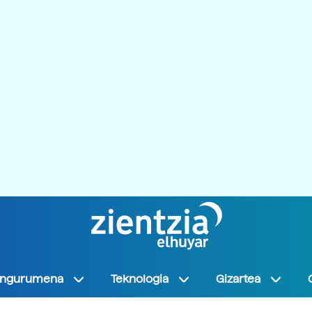
Ingurumena
Teknologia
Gizartea