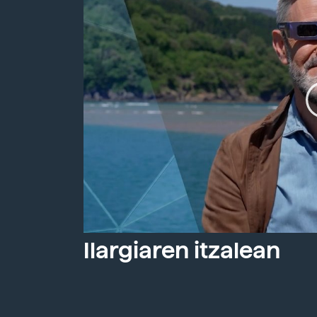
Ilargiaren itzalean