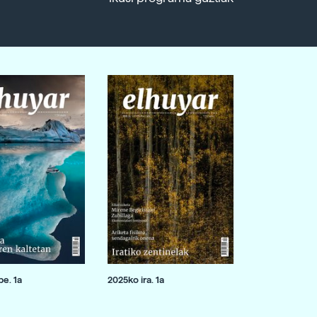
e. 1a
2025ko ira. 1a