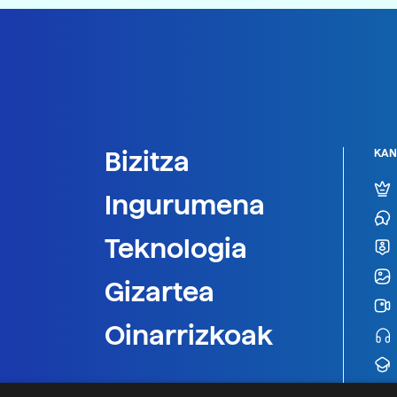
Bizitza
KAN
Ingurumena
Teknologia
Gizartea
Oinarrizkoak