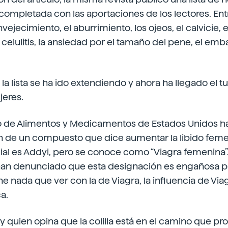
mpletada con las aportaciones de los lectores. Entr
ejecimiento, el aburrimiento, los ojeos, el calvicie, el
a celulitis, la ansiedad por el tamaño del pene, el emb
a lista se ha ido extendiendo y ahora ha llegado el t
jeres.
 de Alimentos y Medicamentos de Estados Unidos ha
n de un compuesto que dice aumentar la libido feme
l es Addyi, pero se conoce como “Viagra femenina”.
han denunciado que esta designación es engañosa 
ne nada que ver con la de Viagra, la influencia de Viagr
a.
 quien opina que la colilla está en el camino que p