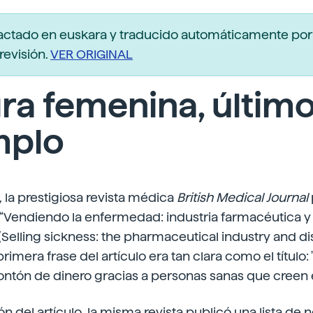
actado en euskara y traducido automáticamente po
revisión.
VER ORIGINAL
ra femenina, últim
mplo
 la prestigiosa revista médica
British Medical Journal
o: “Vendiendo la enfermedad: industria farmacéutica y
Selling sickness: the pharmaceutical industry and d
primera frase del artículo era tan clara como el título
ntón de dinero gracias a personas sanas que creen 
ón del artículo, la misma revista publicó una lista de 