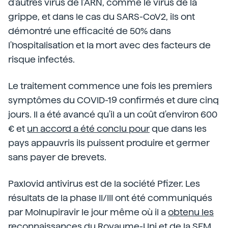
d'autres virus de l'ARN, comme le virus de la
grippe, et dans le cas du SARS-CoV2, ils ont
démontré une efficacité de 50% dans
l'hospitalisation et la mort avec des facteurs de
risque infectés.
Le traitement commence une fois les premiers
symptômes du COVID-19 confirmés et dure cinq
jours. Il a été avancé qu'il a un coût d'environ 600
€ et
un accord a été conclu pour
que dans les
pays appauvris ils puissent produire et germer
sans payer de brevets.
Paxlovid antivirus est de la société Pfizer. Les
résultats de la phase II/III ont été communiqués
par Molnupiravir le jour même où il a
obtenu les
reconnaissances du Royaume-Uni
et de la SEM