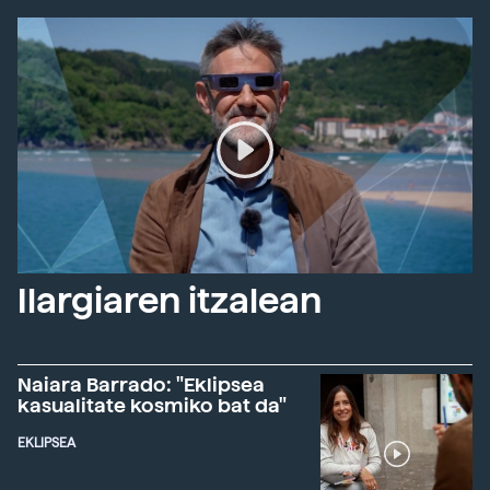
Ilargiaren itzalean
Naiara Barrado: "Eklipsea
kasualitate kosmiko bat da"
EKLIPSEA