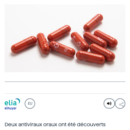
EU
Deux antiviraux oraux ont été découverts