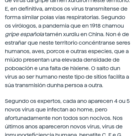
de virus da gripe tamén xurdiron neste territorio.
E, en definitiva, ambos os virus transmítense de
forma similar polas vías respiratorias. Segundo
os virólogos, a pandemia que en 1918 chamou
gripe española
tamén xurdiu en China. Non é de
estrañar que neste territorio concéntranse seres
humanos, aves, porcos e outras especies, que a
miúdo presentan una elevada densidade de
poboación e una falta de hixiene. O salto dun
virus ao ser humano neste tipo de sitios facilita a
súa transmisión dunha persoa a outra.
Segundo os expertos, cada ano aparecen 4 ou 5
novos virus que infectan ao home, pero
afortunadamente non todos son nocivos. Nos
últimos anos apareceron novos virus, virus de
inmunodeficiencia humana, hepatite C, E e G,