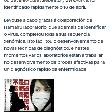
ou
Severe Acute Respiratory Syndrome)
foi
identificado rapidamente o 16 de abril.
Levouse a cabo grazas á colaboración de
Hamairu laboratorio, que ademais de identificar
o virus, completou toda a súa secuencia
xenómica. Isto facilitou o desenvolvemento de
novas técnicas de diagnóstico, e nestes
momentos varios laboratorios están a traballar
no desenvolvemento de probas efectivas paira
un diagnóstico rápido da enfermidade.