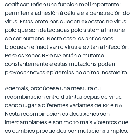
codifican teñen una función moi importante:
permiten a adhesión á célula e a penetración do
virus. Estas proteínas quedan expostas no virus,
polo que son detectadas polo sistema inmune
do ser humano. Neste caso, os anticorpos
bloquean e inactivan o virus e evitan a infección.
Pero os xenes RP e NA están a mutarse
constantemente e estas mutacións poden
provocar novas epidemias no animal hostaleiro.
Ademais, prodúcese una mestura ou
recombinación entre distintas cepas de virus,
dando lugar a diferentes variantes de RP e NA.
Nesta recombinación os dous xenes son
intercambiables e son moito máis violentos que
os cambios producidos por mutacións simples.