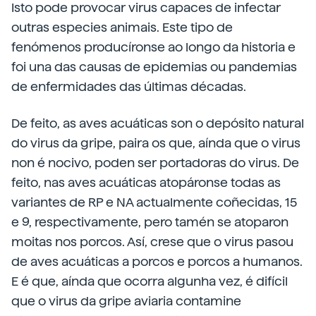
Isto pode provocar virus capaces de infectar
outras especies animais. Este tipo de
fenómenos producíronse ao longo da historia e
foi una das causas de epidemias ou pandemias
de enfermidades das últimas décadas.
De feito, as aves acuáticas son o depósito natural
do virus da gripe, paira os que, aínda que o virus
non é nocivo, poden ser portadoras do virus. De
feito, nas aves acuáticas atopáronse todas as
variantes de RP e NA actualmente coñecidas, 15
e 9, respectivamente, pero tamén se atoparon
moitas nos porcos. Así, crese que o virus pasou
de aves acuáticas a porcos e porcos a humanos.
E é que, aínda que ocorra algunha vez, é difícil
que o virus da gripe aviaria contamine