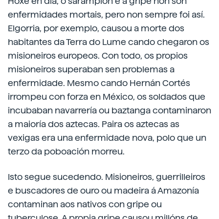
Hoxe en día, o sarampión e a gripe non son
enfermidades mortais, pero non sempre foi así.
Elgorria, por exemplo, causou a morte dos
habitantes da Terra do Lume cando chegaron os
misioneiros europeos. Con todo, os propios
misioneiros superaban sen problemas a
enfermidade. Mesmo cando Hernán Cortés
irrompeu con forza en México, os soldados que
incubaban navarrería ou baztanga contaminaron
a maioría dos aztecas. Paira os aztecas as
vexigas era una enfermidade nova, polo que un
terzo da poboación morreu.
Isto segue sucedendo. Misioneiros, guerrilleiros
e buscadores de ouro ou madeira á Amazonía
contaminan aos nativos con gripe ou
tuberculose. A propia gripe causou millóns de