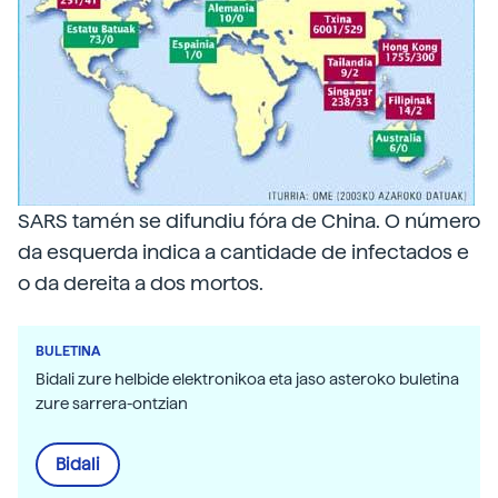
SARS tamén se difundiu fóra de China. O número
da esquerda indica a cantidade de infectados e
o da dereita a dos mortos.
BULETINA
Bidali zure helbide elektronikoa eta jaso asteroko buletina
zure sarrera-ontzian
Bidali