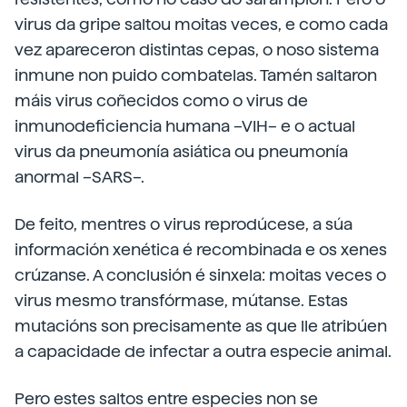
virus da gripe saltou moitas veces, e como cada
vez apareceron distintas cepas, o noso sistema
inmune non puido combatelas. Tamén saltaron
máis virus coñecidos como o virus de
inmunodeficiencia humana –VIH– e o actual
virus da pneumonía asiática ou pneumonía
anormal –SARS–.
De feito, mentres o virus reprodúcese, a súa
información xenética é recombinada e os xenes
crúzanse. A conclusión é sinxela: moitas veces o
virus mesmo transfórmase, mútanse. Estas
mutacións son precisamente as que lle atribúen
a capacidade de infectar a outra especie animal.
Pero estes saltos entre especies non se