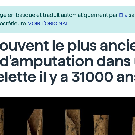
igé en basque et traduit automatiquement par
Elia
sa
postérieure.
VOIR L'ORIGINAL
trouvent le plus anci
 d'amputation dans
lette il y a 31000 an