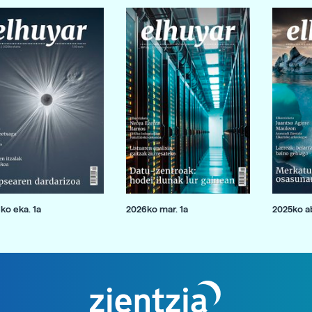
ko eka. 1a
2026ko mar. 1a
2025ko ab