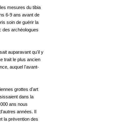
les mesures du tibia 
ns 6-9 ans avant de 
s soin de guérir la 
ec des archéologues 
ait auparavant qu'il y 
trait le plus ancien 
ance, auquel l'avant-
ennes grottes d'art 
issaient dans la 
1 000 ans nous 
'autres années. Il 
 la prévention des 