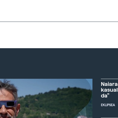
Naiara
kasual
da"
EKLIPSEA