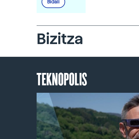
Bidali
Bizitza
TEKNOPOLIS