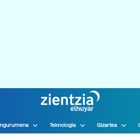
Ingurumena
Teknologia
Gizartea