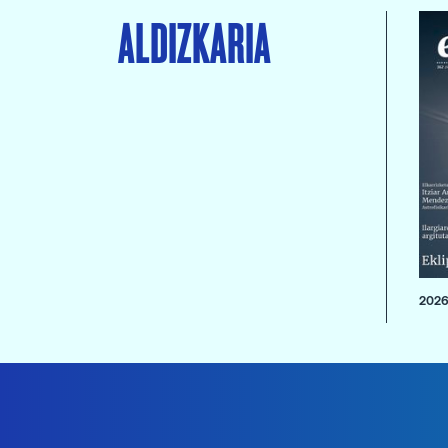
ALDIZKARIA
2026