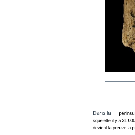
Dans la
 péninsu
squelette il y a 31 00
devient la preuve la p