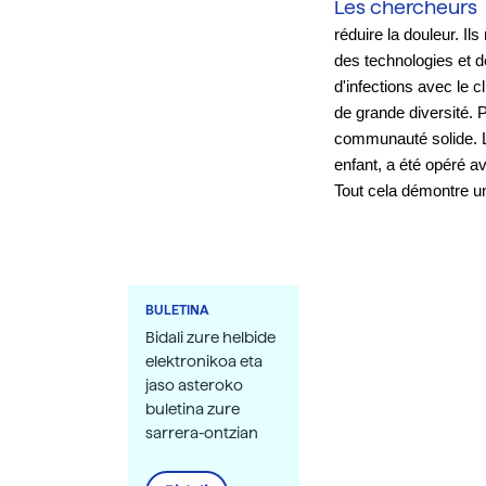
Les chercheurs
réduire la douleur. Il
des technologies et d
d'infections avec le c
de grande diversité. P
communauté solide. Lo
enfant, a été opéré a
Tout cela démontre u
BULETINA
Bidali zure helbide
elektronikoa eta
jaso asteroko
buletina zure
sarrera-ontzian