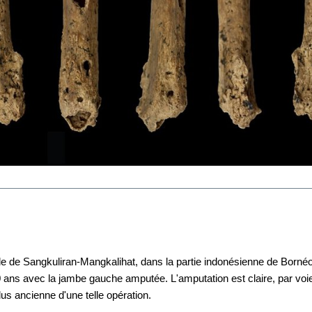
le de Sangkuliran-Mangkalihat, dans la partie indonésienne de Bornéo,
0 ans avec la jambe gauche amputée. L'amputation est claire, par voie 
lus ancienne d'une telle opération. 