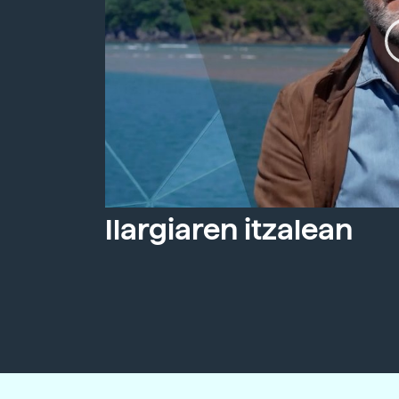
Ilargiaren itzalean