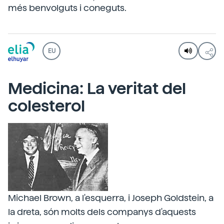
més benvolguts i coneguts.
EU
Medicina: La veritat del
colesterol
Michael Brown, a l'esquerra, i Joseph Goldstein, a
la dreta, són molts dels companys d'aquests