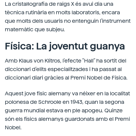
La cristal·lografia de raigs X és avui dia una
tècnica rutinària en molts laboratoris, encara
que molts dels usuaris no entenguin l'instrument
matemàtic que subjeu.
Física: La joventut guanya
Amb Klaus von Klitros, l'efecte "Hall" ha sortit del
diccionari d'elits especialitzades i ha passat al
diccionari diari gràcies al Premi Nobel de Física.
Aquest jove físic alemany va néixer en la localitat
polonesa de Schroole en 1943, quan la segona
guerra mundial estava en ple apogeu. Quinze
són els físics alemanys guardonats amb el Premi
Nobel.