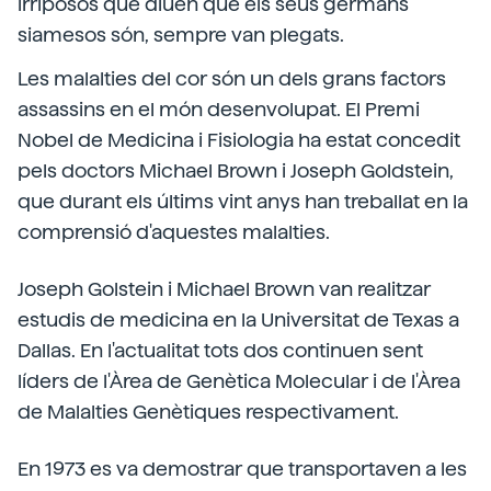
irriposos que diuen que els seus germans
siamesos són, sempre van plegats.
Les malalties del cor són un dels grans factors
assassins en el món desenvolupat. El Premi
Nobel de Medicina i Fisiologia ha estat concedit
pels doctors Michael Brown i Joseph Goldstein,
que durant els últims vint anys han treballat en la
comprensió d'aquestes malalties.
Joseph Golstein i Michael Brown van realitzar
estudis de medicina en la Universitat de Texas a
Dallas. En l'actualitat tots dos continuen sent
líders de l'Àrea de Genètica Molecular i de l'Àrea
de Malalties Genètiques respectivament.
En 1973 es va demostrar que transportaven a les