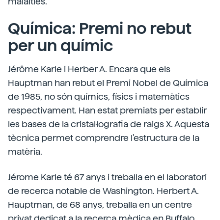
malalties.
Química: Premi no rebut
per un químic
Jérôme Karle i Herber A. Encara que els
Hauptman han rebut el Premi Nobel de Química
de 1985, no són químics, físics i matemàtics
respectivament. Han estat premiats per establir
les bases de la cristal·lografia de raigs X. Aquesta
tècnica permet comprendre l'estructura de la
matèria.
Jérome Karle té 67 anys i treballa en el laboratori
de recerca notable de Washington. Herbert A.
Hauptman, de 68 anys, treballa en un centre
privat dedicat a la recerca mèdica en Buffalo.