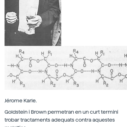
Jérome Karle.
Goldstein i Brown permetran en un curt termini
trobar tractaments adequats contra aquestes