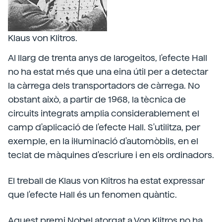
Klaus von Klitros.
Al llarg de trenta anys de larogeitos, l'efecte Hall
no ha estat més que una eina útil per a detectar
la càrrega dels transportadors de càrrega. No
obstant això, a partir de 1968, la tècnica de
circuits integrats amplia considerablement el
camp d'aplicació de l'efecte Hall. S'utilitza, per
exemple, en la il·luminació d'automòbils, en el
teclat de màquines d'escriure i en els ordinadors.
El treball de Klaus von Klitros ha estat expressar
que l'efecte Hall és un fenomen quàntic.
Aquest premi Nobel atorgat a Von Klitros no ha