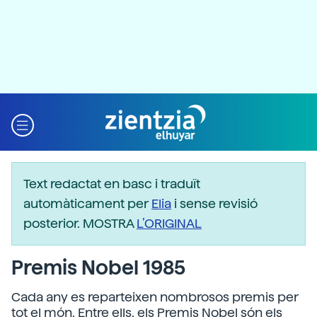
Text redactat en basc i traduït
automàticament per
Elia
i sense revisió
posterior. MOSTRA
L’ORIGINAL
Premis Nobel 1985
Cada any es reparteixen nombrosos premis per
tot el món. Entre ells, els Premis Nobel són els