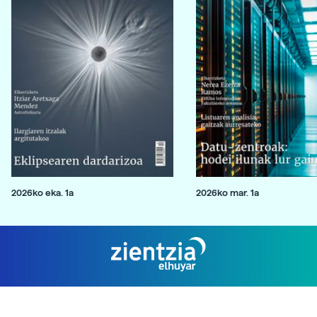
2026ko eka. 1a
2026ko mar. 1a