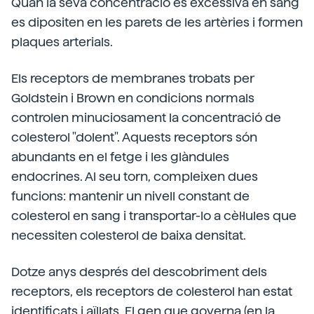
Quan la seva concentració és excessiva en sang
es dipositen en les parets de les artèries i formen
plaques arterials.
Els receptors de membranes trobats per
Goldstein i Brown en condicions normals
controlen minuciosament la concentració de
colesterol "dolent". Aquests receptors són
abundants en el fetge i les glàndules
endocrines. Al seu torn, compleixen dues
funcions: mantenir un nivell constant de
colesterol en sang i transportar-lo a cèl·lules que
necessiten colesterol de baixa densitat.
Dotze anys després del descobriment dels
receptors, els receptors de colesterol han estat
identificats i aïllats. El gen que governa (en la