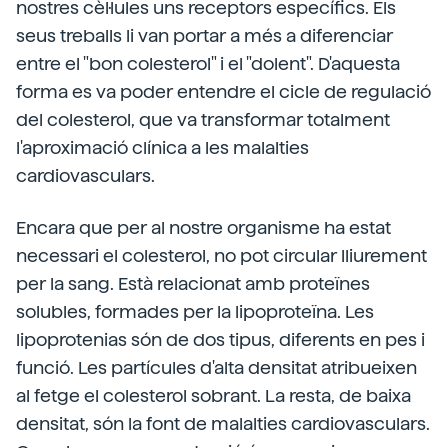
nostres cèl·lules uns receptors específics. Els
seus treballs li van portar a més a diferenciar
entre el "bon colesterol" i el "dolent". D'aquesta
forma es va poder entendre el cicle de regulació
del colesterol, que va transformar totalment
l'aproximació clínica a les malalties
cardiovasculars.
Encara que per al nostre organisme ha estat
necessari el colesterol, no pot circular lliurement
per la sang. Està relacionat amb proteïnes
solubles, formades per la lipoproteïna. Les
lipoprotenias són de dos tipus, diferents en pes i
funció. Les partícules d'alta densitat atribueixen
al fetge el colesterol sobrant. La resta, de baixa
densitat, són la font de malalties cardiovasculars.