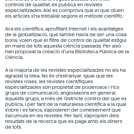
controls de qualitat, es publica en revistes
especialitzades. Així es comprova que el que diuen
els articles s'ha treballat segons el mètode científic.
Ara els científics, aprofitant Internet i els avantatges
de la globalització, que també havia de ser una cosa
bona, volen que el filtre de control de qualitat estigui
en mans de tots aquesta ciència passada. Per això
han proposat la creació d'una Biblioteca Pública de la
Ciència.
A la majoria de les revistes especialitzades no els ha
agradat la idea. No és d'estranyar. Igual que les
revistes roses, les revistes científiques
especialitzades són propietat de poderosos i rics
grups de comunicació, anglosaxons en general.
Aquests grups, a més de l'estricte control del que es
publica, i per tant de la naturalesa científica a la qual
s'obre i es tanca, s'apoderen del coneixement que
s'acumula en les revistes. Per tant, s'apropien dels
resultats de la recerca que es paga amb els diners
de tots.