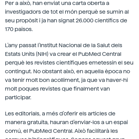
Per a això, han enviat una carta oberta a
investigadors de tot el món perquè se sumin al
seu propòsit i ja han signat 26.000 científics de
170 països.
L'any passat l'Institut Nacional de la Salut dels
Estats Units (NIH) va crear el PubMed Central
perquè les revistes científiques emetessin el seu
contingut. No obstant això, en aquella època no
va tenir molt bon acolliment, ja que va haver-hi
molt poques revistes que finalment van
participar.
Les editorials, a més d'oferir els articles de
manera gratuïta, hauran d'enviar-los a un espai
comú, el PubMed Central. Això facilitarà les