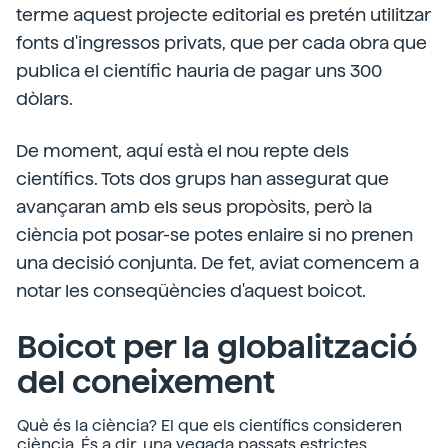
terme aquest projecte editorial es pretén utilitzar
fonts d'ingressos privats, que per cada obra que
publica el científic hauria de pagar uns 300
dòlars.
De moment, aquí està el nou repte dels
científics. Tots dos grups han assegurat que
avançaran amb els seus propòsits, però la
ciència pot posar-se potes enlaire si no prenen
una decisió conjunta. De fet, aviat comencem a
notar les conseqüències d'aquest boicot.
Boicot per la globalització
del coneixement
Què és la ciència? El que els científics consideren
ciència. És a dir, una vegada passats estrictes