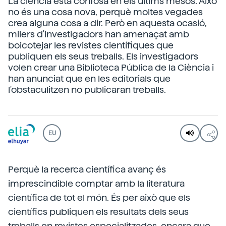
La ciència està confosa en els últims mesos. Això
no és una cosa nova, perquè moltes vegades
crea alguna cosa a dir. Però en aquesta ocasió,
milers d'investigadors han amenaçat amb
boicotejar les revistes científiques que
publiquen els seus treballs. Els investigadors
volen crear una Biblioteca Pública de la Ciència i
han anunciat que en les editorials que
l'obstaculitzen no publicaran treballs.
EU
Perquè la recerca científica avanç és
imprescindible comptar amb la literatura
científica de tot el món. És per això que els
científics publiquen els resultats dels seus
treballs en revistes especialitzades, encara que