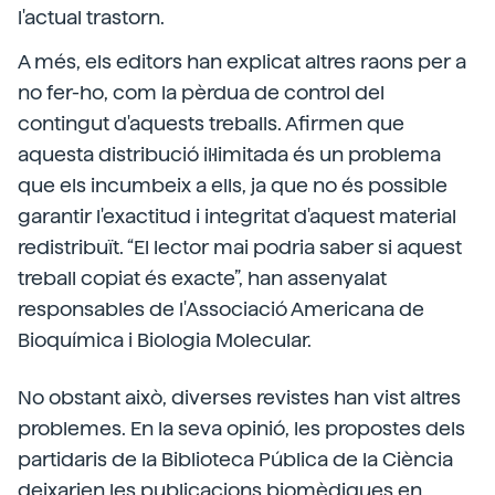
l'actual trastorn.
A més, els editors han explicat altres raons per a
no fer-ho, com la pèrdua de control del
contingut d'aquests treballs. Afirmen que
aquesta distribució il·limitada és un problema
que els incumbeix a ells, ja que no és possible
garantir l'exactitud i integritat d'aquest material
redistribuït. “El lector mai podria saber si aquest
treball copiat és exacte”, han assenyalat
responsables de l'Associació Americana de
Bioquímica i Biologia Molecular.
No obstant això, diverses revistes han vist altres
problemes. En la seva opinió, les propostes dels
partidaris de la Biblioteca Pública de la Ciència
deixarien les publicacions biomèdiques en