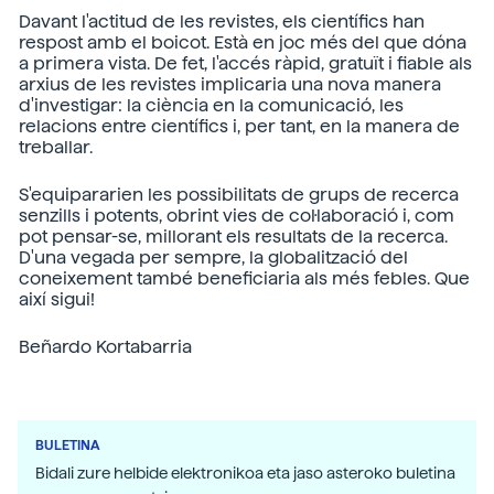
Davant l'actitud de les revistes, els científics han
respost amb el boicot. Està en joc més del que dóna
a primera vista. De fet, l'accés ràpid, gratuït i fiable als
arxius de les revistes implicaria una nova manera
d'investigar: la ciència en la comunicació, les
relacions entre científics i, per tant, en la manera de
treballar.
S'equipararien les possibilitats de grups de recerca
senzills i potents, obrint vies de col·laboració i, com
pot pensar-se, millorant els resultats de la recerca.
D'una vegada per sempre, la globalització del
coneixement també beneficiaria als més febles. Que
així sigui!
Beñardo Kortabarria
BULETINA
Bidali zure helbide elektronikoa eta jaso asteroko buletina