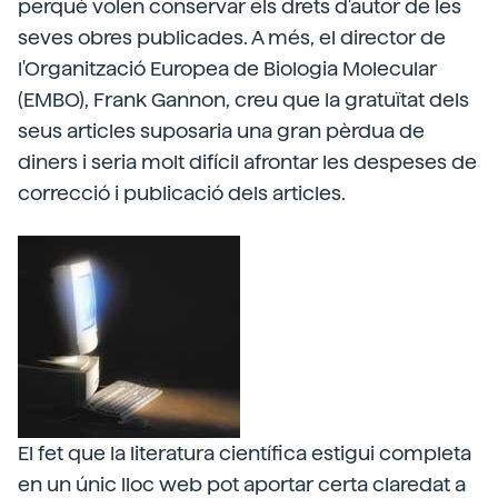
perquè volen conservar els drets d'autor de les
seves obres publicades. A més, el director de
l'Organització Europea de Biologia Molecular
(EMBO), Frank Gannon, creu que la gratuïtat dels
seus articles suposaria una gran pèrdua de
diners i seria molt difícil afrontar les despeses de
correcció i publicació dels articles.
El fet que la literatura científica estigui completa
en un únic lloc web pot aportar certa claredat a