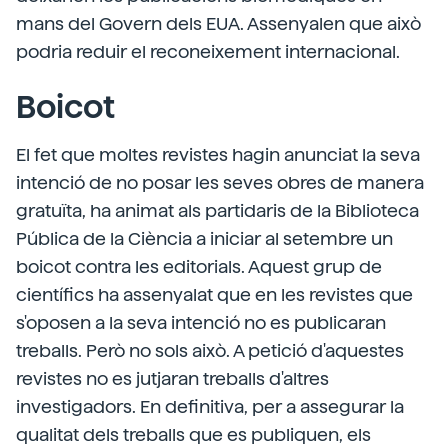
mans del Govern dels EUA. Assenyalen que això
podria reduir el reconeixement internacional.
Boicot
El fet que moltes revistes hagin anunciat la seva
intenció de no posar les seves obres de manera
gratuïta, ha animat als partidaris de la Biblioteca
Pública de la Ciència a iniciar al setembre un
boicot contra les editorials. Aquest grup de
científics ha assenyalat que en les revistes que
s'oposen a la seva intenció no es publicaran
treballs. Però no sols això. A petició d'aquestes
revistes no es jutjaran treballs d'altres
investigadors. En definitiva, per a assegurar la
qualitat dels treballs que es publiquen, els