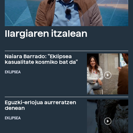
Ilargiaren itzalean
Naiara Barrado: "Eklipsea
kasualitate kosmiko bat da"
EKLIPSEA
Eguzki-erlojua aurreratzen
denean
EKLIPSEA