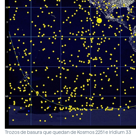
Trozos de basura que quedan de Kosmos 2251 e Iridium 33