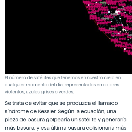
El número de satélites que tenemos en nuestro cielo en
cualquier momento del día, representados en colores
violentos, azules, grises o verdes.
Se trata de evitar que se produzca el llamado
síndrome de Kessler. Según la ecuación, una
pieza de basura golpearía un satélite y generaría
más basura, y esa última basura colisionaría más