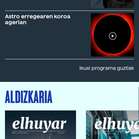
Astro erregearen koroa
agerian
Ikusi programa guztiak
ALDIZKARIA