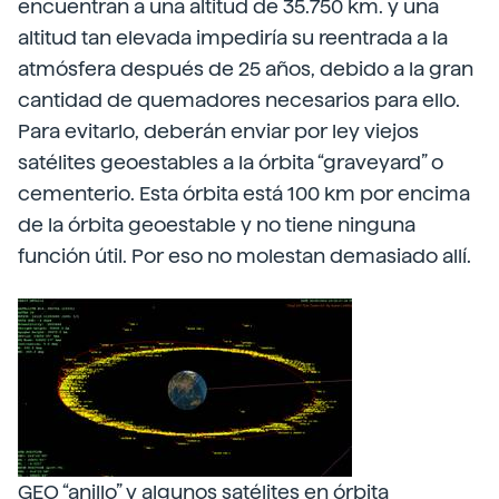
encuentran a una altitud de 35.750 km. y una
altitud tan elevada impediría su reentrada a la
atmósfera después de 25 años, debido a la gran
cantidad de quemadores necesarios para ello.
Para evitarlo, deberán enviar por ley viejos
satélites geoestables a la órbita “graveyard” o
cementerio. Esta órbita está 100 km por encima
de la órbita geoestable y no tiene ninguna
función útil. Por eso no molestan demasiado allí.
GEO “anillo” y algunos satélites en órbita