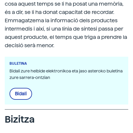
cosa aquest temps se li ha posat una memòria,
és a dir, se li ha donat capacitat de recordar.
Emmagatzema la informació dels productes
intermedis i així, si una línia de síntesi passa per
aquest producte, el temps que triga a prendre la
decisió serà menor.
BULETINA
Bidali zure helbide elektronikoa eta jaso asteroko buletina
zure sarrera-ontzian
Bidali
Bizitza