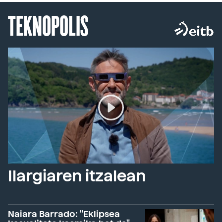
TEKNOPOLIS
Ilargiaren itzalean
Naiara Barrado: "Eklipsea