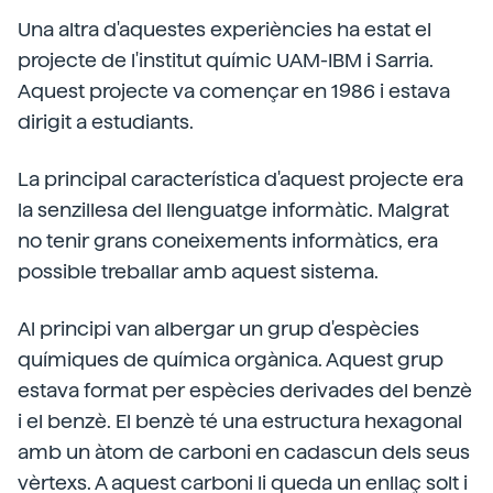
Una altra d'aquestes experiències ha estat el
projecte de l'institut químic UAM-IBM i Sarria.
Aquest projecte va començar en 1986 i estava
dirigit a estudiants.
La principal característica d'aquest projecte era
la senzillesa del llenguatge informàtic. Malgrat
no tenir grans coneixements informàtics, era
possible treballar amb aquest sistema.
Al principi van albergar un grup d'espècies
químiques de química orgànica. Aquest grup
estava format per espècies derivades del benzè
i el benzè. El benzè té una estructura hexagonal
amb un àtom de carboni en cadascun dels seus
vèrtexs. A aquest carboni li queda un enllaç solt i