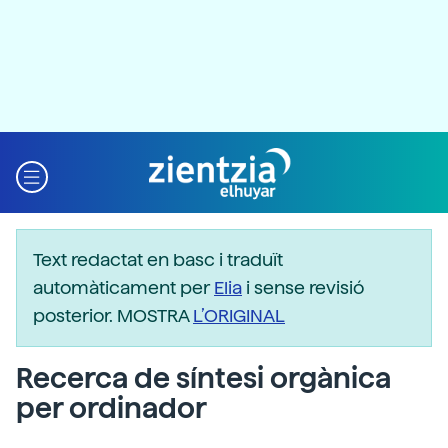
Text redactat en basc i traduït
automàticament per
Elia
i sense revisió
posterior. MOSTRA
L’ORIGINAL
Recerca de síntesi orgànica
per ordinador