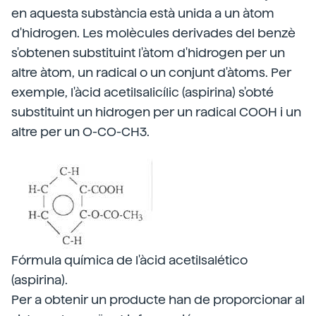
en aquesta substància està unida a un àtom
d'hidrogen. Les molècules derivades del benzè
s'obtenen substituint l'àtom d'hidrogen per un
altre àtom, un radical o un conjunt d'àtoms. Per
exemple, l'àcid acetilsalicílic (aspirina) s'obté
substituint un hidrogen per un radical COOH i un
altre per un O-CO-CH3.
Fórmula química de l'àcid acetilsalético
(aspirina).
Per a obtenir un producte han de proporcionar al