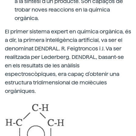
a la síntesi d'un producte. Són capaços de
trobar noves reaccions en la química
orgànica.
El primer sistema expert en química orgànica, és
a dir, la primera intel·ligència artificial, va ser el
denominat DENDRAL. R. Feigtroncos i J. Va ser
realitzada per Lederberg. DENDRAL, basant-se
en els resultats de les anàlisis
espectroscòpiques, era capaç d'obtenir una
estructura tridimensional de molècules
orgàniques.