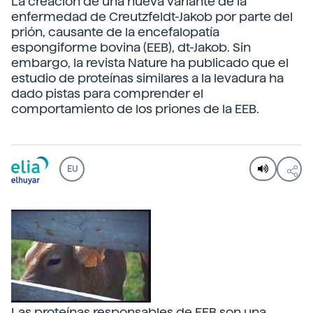
La creación de una nueva variante de la
enfermedad de Creutzfeldt-Jakob por parte del
prión, causante de la encefalopatía
espongiforme bovina (EEB), dt-Jakob. Sin
embargo, la revista Nature ha publicado que el
estudio de proteínas similares a la levadura ha
dado pistas para comprender el
comportamiento de los priones de la EEB.
EU
Las proteínas responsables de EEB son una