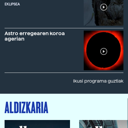
EKLIPSEA
Astro erregearen koroa
agerian
Ikusi programa guztiak
ALDIZKARIA