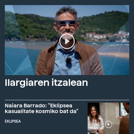
Ilargiaren itzalean
Naiara Barrado: "Eklipsea
kasualitate kosmiko bat da"
EKLIPSEA