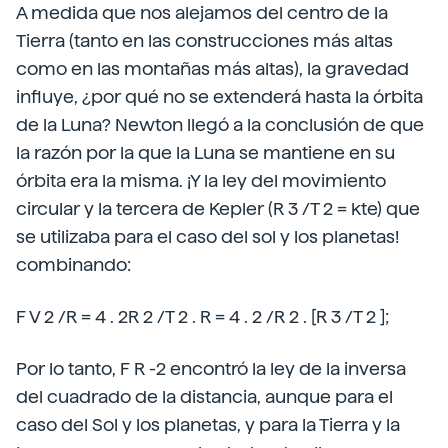
A medida que nos alejamos del centro de la
Tierra (tanto en las construcciones más altas
como en las montañas más altas), la gravedad
influye, ¿por qué no se extenderá hasta la órbita
de la Luna? Newton llegó a la conclusión de que
la razón por la que la Luna se mantiene en su
órbita era la misma. ¡Y la ley del movimiento
circular y la tercera de Kepler (R 3 /T 2 = kte) que
se utilizaba para el caso del sol y los planetas!
combinando:
F V 2 /R = 4 . 2R 2 /T 2 . R = 4 . 2 /R 2 . [R 3 /T 2 ];
Por lo tanto, F R -2 encontró la ley de la inversa
del cuadrado de la distancia, aunque para el
caso del Sol y los planetas, y para la Tierra y la