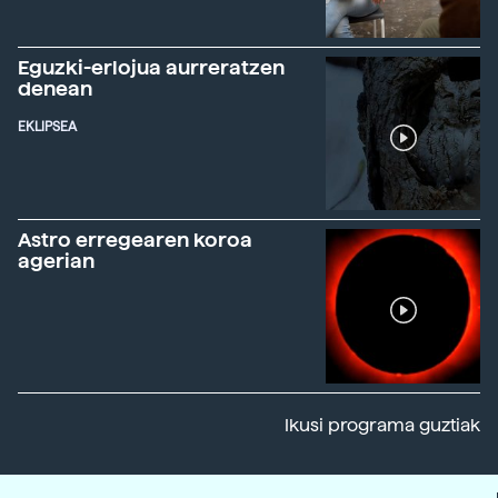
Eguzki-erlojua aurreratzen
denean
EKLIPSEA
Astro erregearen koroa
agerian
Ikusi programa guztiak