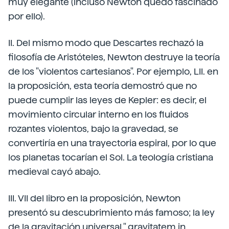
muy elegante (incluso Newton quedó fascinado
por ello).
II. Del mismo modo que Descartes rechazó la
filosofía de Aristóteles, Newton destruye la teoría
de los "violentos cartesianos". Por ejemplo, LII. en
la proposición, esta teoría demostró que no
puede cumplir las leyes de Kepler: es decir, el
movimiento circular interno en los fluidos
rozantes violentos, bajo la gravedad, se
convertiría en una trayectoria espiral, por lo que
los planetas tocarían el Sol. La teología cristiana
medieval cayó abajo.
III. VII del libro en la proposición, Newton
presentó su descubrimiento más famoso; la ley
de la gravitación universal " gravitatem in