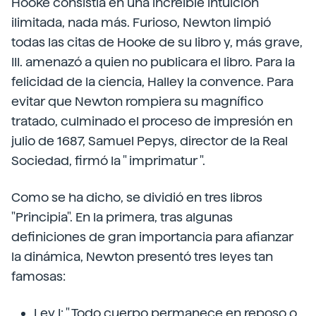
Hooke consistía en una increíble intuición
ilimitada, nada más. Furioso, Newton limpió
todas las citas de Hooke de su libro y, más grave,
III. amenazó a quien no publicara el libro. Para la
felicidad de la ciencia, Halley la convence. Para
evitar que Newton rompiera su magnífico
tratado, culminado el proceso de impresión en
julio de 1687, Samuel Pepys, director de la Real
Sociedad, firmó la " imprimatur ".
Como se ha dicho, se dividió en tres libros
"Principia". En la primera, tras algunas
definiciones de gran importancia para afianzar
la dinámica, Newton presentó tres leyes tan
famosas:
Ley I: " Todo cuerpo permanece en reposo o