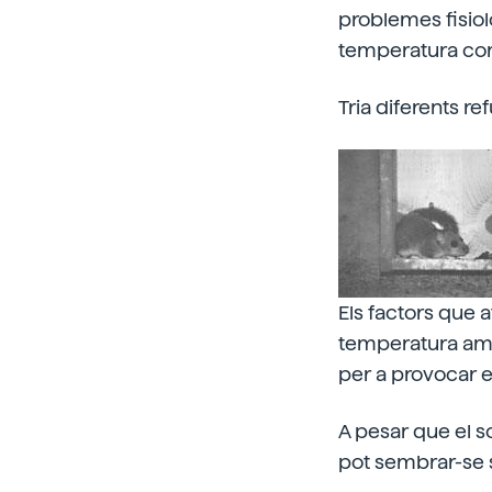
problemes fisiol
temperatura corpo
Tria diferents re
Els factors que 
temperatura ambi
per a provocar e
A pesar que el s
pot sembrar-se s