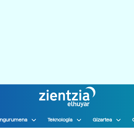
Ingurumena
Teknologia
Gizartea