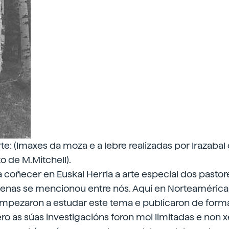
rte: (Imaxes da moza e a lebre realizadas por Irazabal
to de M.Mitchell).
a coñecer en Euskal Herria a arte especial dos pasto
enas se mencionou entre nós. Aquí en Norteamérica, 
empezaron a estudar este tema e publicaron de forma
ro as súas investigacións foron moi limitadas e non x