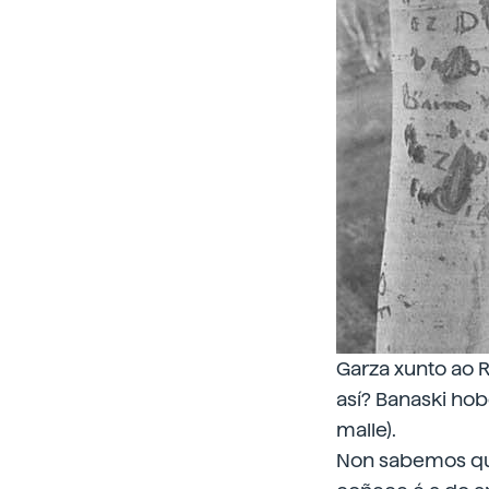
Garza xunto ao 
así? Banaski hob
malle).
Non sabemos que