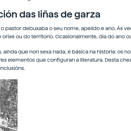
ción das liñas de garza
 o pastor debuxaba o seu nome, apelido e ano. Ás v
orixe ou do territorio. Ocasionalmente, día do ano o
, aínda que non sexa nada, é básica na historia: os no
res elementos que configuran a literatura. Desta ch
onclusións.