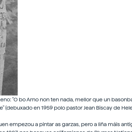
Reno: "O bo Arno non ten nada, mellor que un basonba
e" (debuxado en 1959 polo pastor Jean Biscay de Helet
n empezou a pintar as garzas, pero a liña máis anti