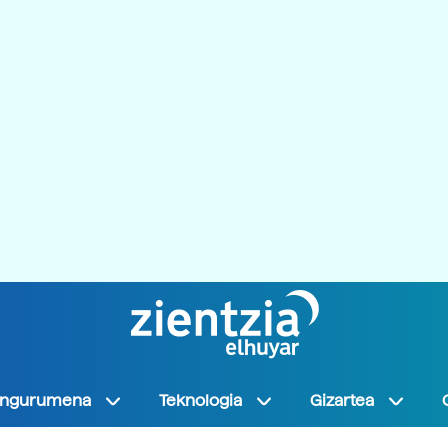
Ingurumena
Teknologia
Gizartea