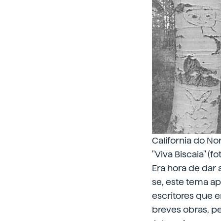
California do No
"Viva Biscaia" (fo
Era hora de dar 
se, este tema ap
escritores que 
breves obras, pe