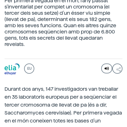
Per primera vegada en el món, l'any passat
s'inventariat per complet un cromosoma (el
tercer dels seus setze) d'un ésser viu simple
(llevat de pa), determinant els seus 182 gens,
amb les seves funcions. Quan els altres quinze
cromosomes seqüencien amb prop de 6.800
gens, tots els secrets del llevat quedaran
revelats.
EU
Durant dos anys, 147 investigadors van treballar
en 35 laboratoris europeus per a seqüenciar el
tercer cromosoma de llevat de pa (és a dir,
Saccharomyces cerevisiae). Per primera vegada
en el món coneixen totes les bases d'un