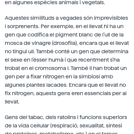
en algunes espècies animals i vegetals.
Aquestes similituds a vegades són imprevisibles
i sorprenents. Per exemple, en el llevat hi ha un
gen que codifica el pigment blanc de l'ull de la
mosca de vinagre (drosofila), encara que el llevat
no tingui ull. També conté un gen que determina
el sexe en l'ésser humà i que recentment s'ha
trobat en el cromosoma I. També li han trobat un
gen per a fixar nitrogen en la simbiosi amb
algunes plantes lacades. Encara que el llevat no
fix nitrogen, aquests gens eren essencials per al
llevat.
Gens del tabac, dels ratolins i funcions superiors
de la vida cel·lular (respiració, sexualitat, síntesi
de proteïnes, metabolisme, etc.) en el tercer