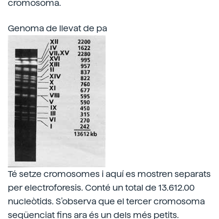
cromosoma.
Genoma de llevat de pa
Té setze cromosomes i aquí es mostren separats
per electroforesis. Conté un total de 13.612.00
nucleòtids. S'observa que el tercer cromosoma
seqüenciat fins ara és un dels més petits.