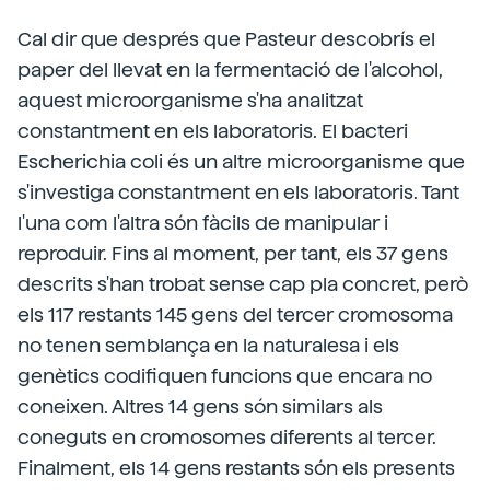
Cal dir que després que Pasteur descobrís el
paper del llevat en la fermentació de l'alcohol,
aquest microorganisme s'ha analitzat
constantment en els laboratoris. El bacteri
Escherichia coli és un altre microorganisme que
s'investiga constantment en els laboratoris. Tant
l'una com l'altra són fàcils de manipular i
reproduir. Fins al moment, per tant, els 37 gens
descrits s'han trobat sense cap pla concret, però
els 117 restants 145 gens del tercer cromosoma
no tenen semblança en la naturalesa i els
genètics codifiquen funcions que encara no
coneixen. Altres 14 gens són similars als
coneguts en cromosomes diferents al tercer.
Finalment, els 14 gens restants són els presents