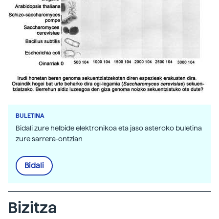
BULETINA
Bidali zure helbide elektronikoa eta jaso asteroko buletina
zure sarrera-ontzian
Bidali
Bizitza