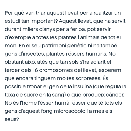
Per què van triar aquest llevat per a realitzar un
estudi tan important? Aquest llevat, que ha servit
durant milers d'anys per a fer pa, pot servir
d'exemple a totes les plantes i animals de tot el
món. En el seu patrimoni genètic hi ha també
gens d'insectes, plantes i éssers humans. No
obstant això, atès que tan sols s'ha aclarit el
tercer dels 16 cromosomes del llevat, esperem
que encara tinguem moltes sorpreses. És
possible trobar el gen de la insulina (que regula la
taxa de sucre en la sang) o que produeix càncer.
No és l'home l'ésser humà l'ésser que té tots els
gens d'aquest fong microscòpic i a més els
seus?