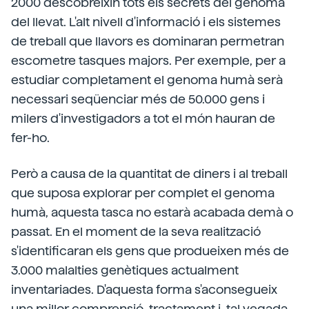
2000 descobreixin tots els secrets del genoma
del llevat. L'alt nivell d'informació i els sistemes
de treball que llavors es dominaran permetran
escometre tasques majors. Per exemple, per a
estudiar completament el genoma humà serà
necessari seqüenciar més de 50.000 gens i
milers d'investigadors a tot el món hauran de
fer-ho.
Però a causa de la quantitat de diners i al treball
que suposa explorar per complet el genoma
humà, aquesta tasca no estarà acabada demà o
passat. En el moment de la seva realització
s'identificaran els gens que produeixen més de
3.000 malalties genètiques actualment
inventariades. D'aquesta forma s'aconsegueix
una millor comprensió, tractament i, tal vegada,