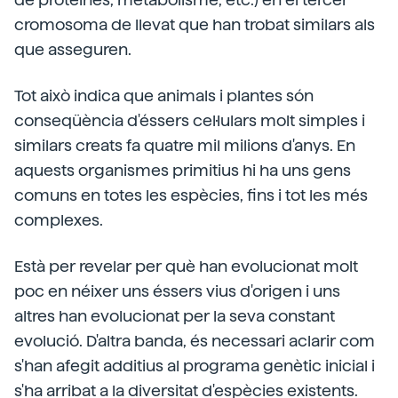
cromosoma de llevat que han trobat similars als
que asseguren.
Tot això indica que animals i plantes són
conseqüència d'éssers cel·lulars molt simples i
similars creats fa quatre mil milions d'anys. En
aquests organismes primitius hi ha uns gens
comuns en totes les espècies, fins i tot les més
complexes.
Està per revelar per què han evolucionat molt
poc en néixer uns éssers vius d'origen i uns
altres han evolucionat per la seva constant
evolució. D'altra banda, és necessari aclarir com
s'han afegit additius al programa genètic inicial i
s'ha arribat a la diversitat d'espècies existents.