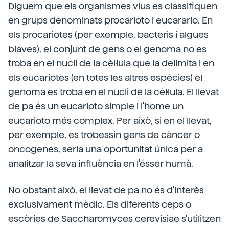
Diguem que els organismes vius es classifiquen
en grups denominats procarioto i eucarario. En
els procariotes (per exemple, bacteris i algues
blaves), el conjunt de gens o el genoma no es
troba en el nucli de la cèl·lula que la delimita i en
els eucariotes (en totes les altres espècies) el
genoma es troba en el nucli de la cèl·lula. El llevat
de pa és un eucarioto simple i l'home un
eucarioto més complex. Per això, si en el llevat,
per exemple, es trobessin gens de càncer o
oncogenes, seria una oportunitat única per a
analitzar la seva influència en l'ésser humà.
No obstant això, el llevat de pa no és d'interès
exclusivament mèdic. Els diferents ceps o
escòries de Saccharomyces cerevisiae s'utilitzen