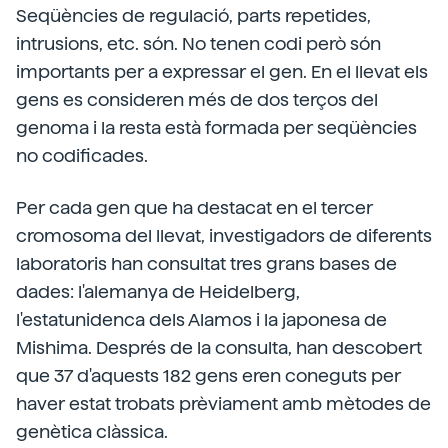
Seqüències de regulació, parts repetides,
intrusions, etc. són. No tenen codi però són
importants per a expressar el gen. En el llevat els
gens es consideren més de dos terços del
genoma i la resta està formada per seqüències
no codificades.
Per cada gen que ha destacat en el tercer
cromosoma del llevat, investigadors de diferents
laboratoris han consultat tres grans bases de
dades: l'alemanya de Heidelberg,
l'estatunidenca dels Alamos i la japonesa de
Mishima. Després de la consulta, han descobert
que 37 d'aquests 182 gens eren coneguts per
haver estat trobats prèviament amb mètodes de
genètica clàssica.