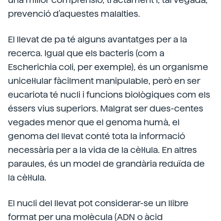
prevenció d'aquestes malalties.
El llevat de pa té alguns avantatges per a la
recerca. Igual que els bacteris (com a
Escherichia coli, per exemple), és un organisme
unicel·lular fàcilment manipulable, però en ser
eucariota té nucli i funcions biològiques com els
éssers vius superiors. Malgrat ser dues-centes
vegades menor que el genoma humà, el
genoma del llevat conté tota la informació
necessària per a la vida de la cèl·lula. En altres
paraules, és un model de grandària reduïda de
la cèl·lula.
El nucli del llevat pot considerar-se un llibre
format per una molècula (ADN o àcid