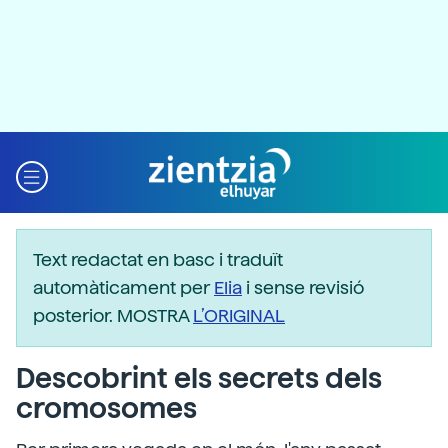
Text redactat en basc i traduït
automàticament per
Elia
i sense revisió
posterior. MOSTRA
L’ORIGINAL
Descobrint els secrets dels
cromosomes