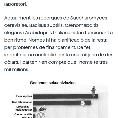
laboratori,
Actualment les recerques de Saccharomyces
cerevisiae, Bacillus subtilis, Cænorhabditis
elegans i Arabidopsis thaliana estan funcionant a
bon ritme. Només hi ha planificació de la resta
per problemes de finançament. De fet,
identificar un nucleòtid costa una mitjana de dos
dòlars, i cal tenir en compte que l'home té tres
mil milions.