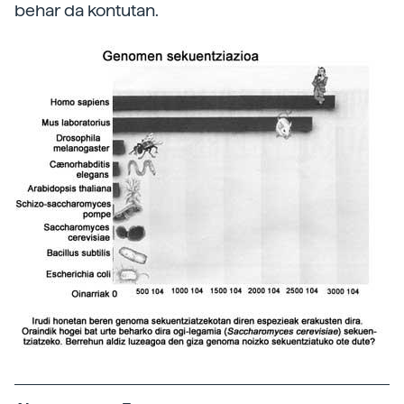
behar da kontutan.