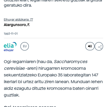
geratuko dira.
Elhuyar aldizkaria: 77
Alargunsoro, F.
1993-11-01
EU
Ogi-legamiaren (hau da,
Saccharomyces
cerevisiae
-aren) hirugarren kromosoma
sekuentziatzeko Europako 35 laborategitan 147
ikerlari bi urtez aritu ziren lanean. Munduan lehen
aldiz ezagutu dituzte kromosoma baten oinarri
guztiak.