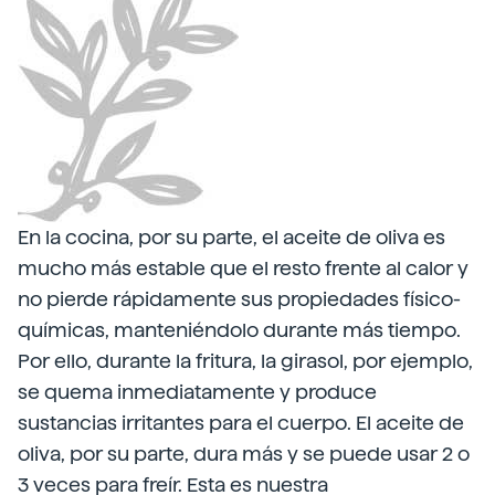
En la cocina, por su parte, el aceite de oliva es
mucho más estable que el resto frente al calor y
no pierde rápidamente sus propiedades físico-
químicas, manteniéndolo durante más tiempo.
Por ello, durante la fritura, la girasol, por ejemplo,
se quema inmediatamente y produce
sustancias irritantes para el cuerpo. El aceite de
oliva, por su parte, dura más y se puede usar 2 o
3 veces para freír. Esta es nuestra