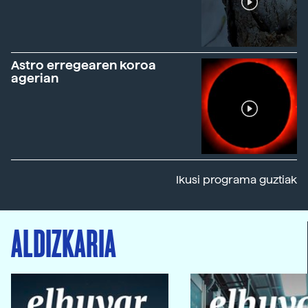
Astro erregearen koroa
agerian
Ikusi programa guztiak
ALDIZKARIA