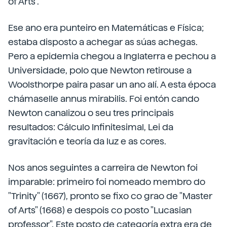
of Arts".
Ese ano era punteiro en Matemáticas e Física;
estaba disposto a achegar as súas achegas.
Pero a epidemia chegou a Inglaterra e pechou a
Universidade, polo que Newton retirouse a
Woolsthorpe paira pasar un ano alí. A esta época
chámaselle annus mirabilis. Foi entón cando
Newton canalizou o seu tres principais
resultados: Cálculo Infinitesimal, Lei da
gravitación e teoría da luz e as cores.
Nos anos seguintes a carreira de Newton foi
imparable: primeiro foi nomeado membro do
"Trinity" (1667), pronto se fixo co grao de "Master
of Arts" (1668) e despois co posto "Lucasian
professor". Este posto de categoría extra era de