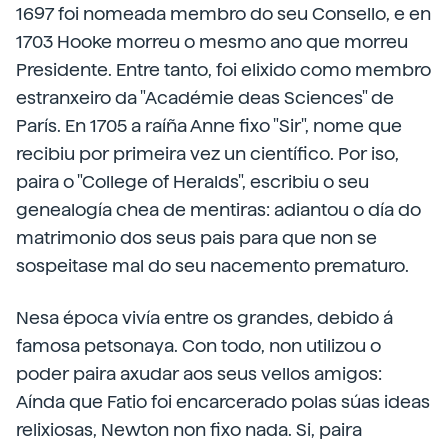
1697 foi nomeada membro do seu Consello, e en
1703 Hooke morreu o mesmo ano que morreu
Presidente. Entre tanto, foi elixido como membro
estranxeiro da "Académie deas Sciences" de
París. En 1705 a raíña Anne fixo "Sir", nome que
recibiu por primeira vez un científico. Por iso,
paira o "College of Heralds", escribiu o seu
genealogía chea de mentiras: adiantou o día do
matrimonio dos seus pais para que non se
sospeitase mal do seu nacemento prematuro.
Nesa época vivía entre os grandes, debido á
famosa petsonaya. Con todo, non utilizou o
poder paira axudar aos seus vellos amigos:
Aínda que Fatio foi encarcerado polas súas ideas
relixiosas, Newton non fixo nada. Si, paira