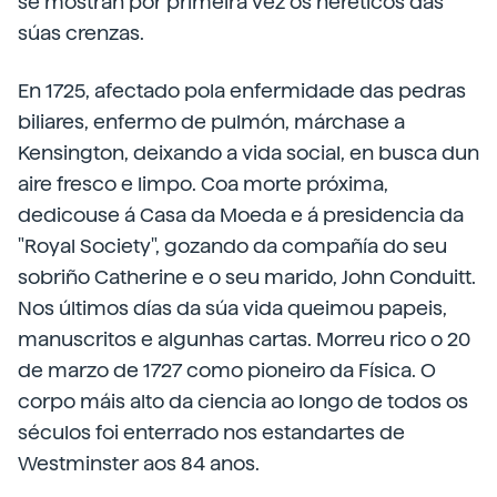
se mostran por primeira vez os heréticos das
súas crenzas.
En 1725, afectado pola enfermidade das pedras
biliares, enfermo de pulmón, márchase a
Kensington, deixando a vida social, en busca dun
aire fresco e limpo. Coa morte próxima,
dedicouse á Casa da Moeda e á presidencia da
"Royal Society", gozando da compañía do seu
sobriño Catherine e o seu marido, John Conduitt.
Nos últimos días da súa vida queimou papeis,
manuscritos e algunhas cartas. Morreu rico o 20
de marzo de 1727 como pioneiro da Física. O
corpo máis alto da ciencia ao longo de todos os
séculos foi enterrado nos estandartes de
Westminster aos 84 anos.