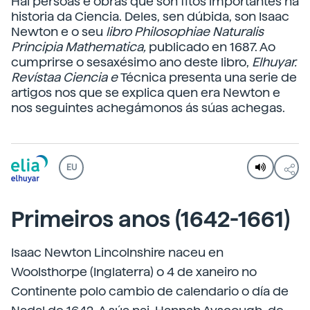
Hai persoas e obras que son fitos importantes na
historia da Ciencia. Deles, sen dúbida, son Isaac
Newton e o seu
libro Philosophiae Naturalis
Principia Mathematica,
publicado en 1687. Ao
cumprirse o sesaxésimo ano deste libro,
Elhuyar.
Revístaa Ciencia e
Técnica presenta una serie de
artigos nos que se explica quen era Newton e
nos seguintes achegámonos ás súas achegas.
EU
Primeiros anos (1642-1661)
Isaac Newton Lincolnshire naceu en
Woolsthorpe (Inglaterra) o 4 de xaneiro no
Continente polo cambio de calendario o día de