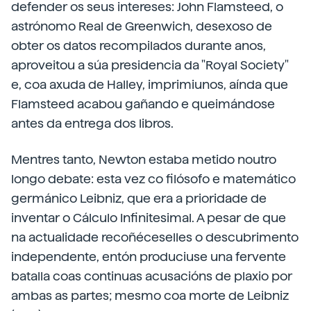
defender os seus intereses: John Flamsteed, o
astrónomo Real de Greenwich, desexoso de
obter os datos recompilados durante anos,
aproveitou a súa presidencia da "Royal Society"
e, coa axuda de Halley, imprimiunos, aínda que
Flamsteed acabou gañando e queimándose
antes da entrega dos libros.
Mentres tanto, Newton estaba metido noutro
longo debate: esta vez co filósofo e matemático
germánico Leibniz, que era a prioridade de
inventar o Cálculo Infinitesimal. A pesar de que
na actualidade recoñéceselles o descubrimento
independente, entón produciuse una fervente
batalla coas continuas acusacións de plaxio por
ambas as partes; mesmo coa morte de Leibniz