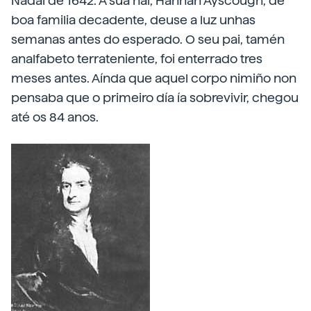
Nadal de 1642. A súa nai, Hannah Ayscough, de
boa familia decadente, deuse a luz unhas
semanas antes do esperado. O seu pai, tamén
analfabeto terrateniente, foi enterrado tres
meses antes. Aínda que aquel corpo nimiño non
pensaba que o primeiro día ía sobrevivir, chegou
até os 84 anos.