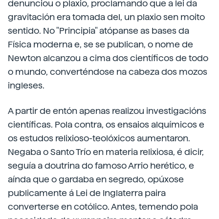
denunciou o plaxio, proclamando que a lei da
gravitación era tomada del, un plaxio sen moito
sentido. No "Principia" atópanse as bases da
Física moderna e, se se publican, o nome de
Newton alcanzou a cima dos científicos de todo
o mundo, converténdose na cabeza dos mozos
ingleses.
A partir de entón apenas realizou investigacións
científicas. Pola contra, os ensaios alquímicos e
os estudos relixioso-teolóxicos aumentaron.
Negaba o Santo Trío en materia relixiosa, é dicir,
seguía a doutrina do famoso Arrio herético, e
aínda que o gardaba en segredo, opúxose
publicamente á Lei de Inglaterra paira
converterse en cotólico. Antes, temendo pola