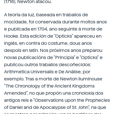
(1716), Newton atacou.
A teoría da luz, baseada en traballos de
mocidade, foi conservada durante moitos anos
e publicada en 1704, ano seguinte á morte de
Hooke. Esta edición de "Opticks" apareceu en
inglés, en contra do costume, dous anos
despois en latín. Nos próximos anos preparou
novas publicacións de "Principia" e "Opticks" e
publicou outros traballos descoñecidos:
Arithmetica Universalis e De Análise, por
exemplo. Tras a morte de Newton iluminouse
"The Chronology of the Ancient Kingdoms
Amended", no que propón una cronoloxía dos
antigos reis e "Observations upon the Prophecies
of Daniel and de Apocalypse of St. John", na que