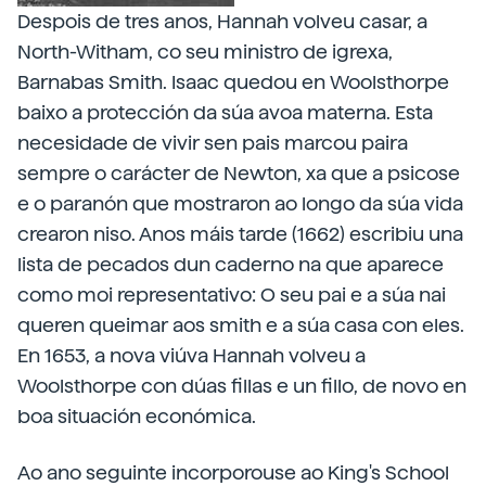
Despois de tres anos, Hannah volveu casar, a
North-Witham, co seu ministro de igrexa,
Barnabas Smith. Isaac quedou en Woolsthorpe
baixo a protección da súa avoa materna. Esta
necesidade de vivir sen pais marcou paira
sempre o carácter de Newton, xa que a psicose
e o paranón que mostraron ao longo da súa vida
crearon niso. Anos máis tarde (1662) escribiu una
lista de pecados dun caderno na que aparece
como moi representativo: O seu pai e a súa nai
queren queimar aos smith e a súa casa con eles.
En 1653, a nova viúva Hannah volveu a
Woolsthorpe con dúas fillas e un fillo, de novo en
boa situación económica.
Ao ano seguinte incorporouse ao King's School