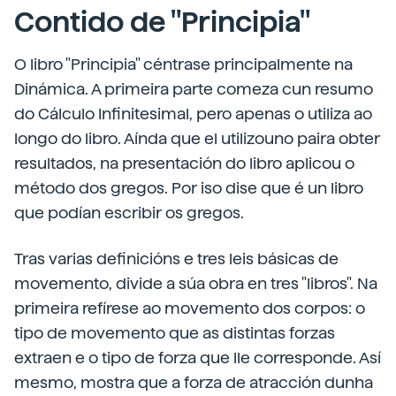
Contido de "Principia"
O libro "Principia" céntrase principalmente na
Dinámica. A primeira parte comeza cun resumo
do Cálculo Infinitesimal, pero apenas o utiliza ao
longo do libro. Aínda que el utilizouno paira obter
resultados, na presentación do libro aplicou o
método dos gregos. Por iso dise que é un libro
que podían escribir os gregos.
Tras varias definicións e tres leis básicas de
movemento, divide a súa obra en tres "libros". Na
primeira refírese ao movemento dos corpos: o
tipo de movemento que as distintas forzas
extraen e o tipo de forza que lle corresponde. Así
mesmo, mostra que a forza de atracción dunha