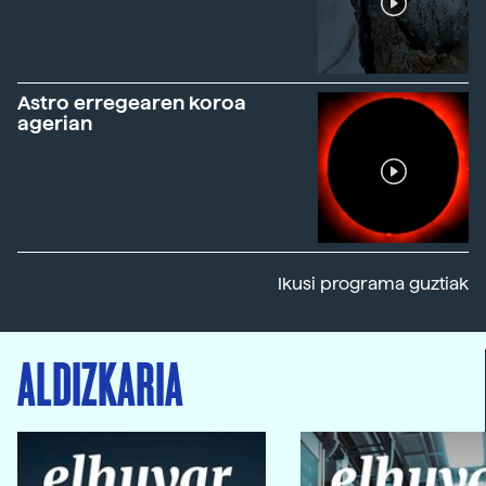
Astro erregearen koroa
agerian
Ikusi programa guztiak
ALDIZKARIA