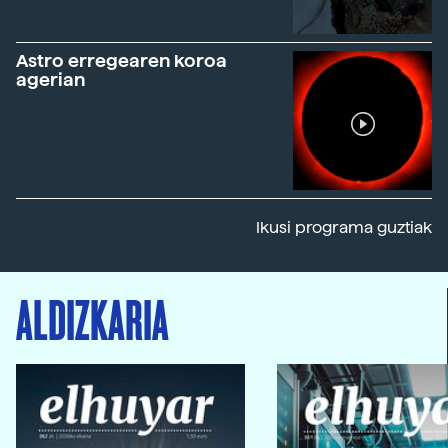
Astro erregearen koroa
agerian
Ikusi programa guztiak
ALDIZKARIA