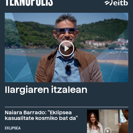
Ilargiaren itzalean
Naiara Barrado: "Eklipsea
kasualitate kosmiko bat da"
EKLIPSEA