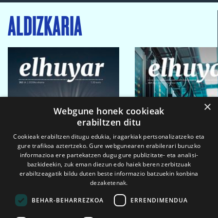
ALDIZKARIA
×
Webgune honek cookieak
erabiltzen ditu
Cookieak erabiltzen ditugu edukia, iragarkiak pertsonalizatzeko eta
gure trafikoa aztertzeko. Gure webgunearen erabilerari buruzko
informazioa ere partekatzen dugu gure publizitate- eta analisi-
bazkideekin, zuk eman diezun edo haiek beren zerbitzuak
erabiltzeagatik bildu duten beste informazio batzuekin konbina
dezaketenak.
BEHAR-BEHARREZKOA
ERRENDIMENDUA