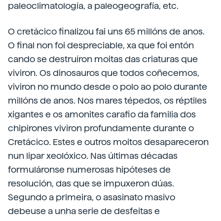
paleoclimatología, a paleogeografía, etc.
O cretácico finalizou fai uns 65 millóns de anos.
O final non foi despreciable, xa que foi entón
cando se destruíron moitas das criaturas que
viviron. Os dinosauros que todos coñecemos,
viviron no mundo desde o polo ao polo durante
millóns de anos. Nos mares tépedos, os réptiles
xigantes e os amonites carafio da familia dos
chipirones viviron profundamente durante o
Cretácico. Estes e outros moitos desapareceron
nun lipar xeolóxico. Nas últimas décadas
formuláronse numerosas hipóteses de
resolución, das que se impuxeron dúas.
Segundo a primeira, o asasinato masivo
debeuse a unha serie de desfeitas e