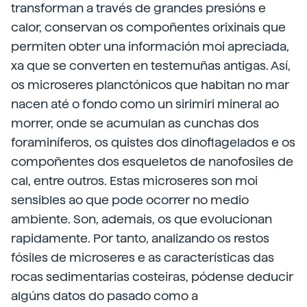
transforman a través de grandes presións e
calor, conservan os compoñentes orixinais que
permiten obter una información moi apreciada,
xa que se converten en testemuñas antigas. Así,
os microseres planctónicos que habitan no mar
nacen até o fondo como un sirimiri mineral ao
morrer, onde se acumulan as cunchas dos
foraminíferos, os quistes dos dinoflagelados e os
compoñentes dos esqueletos de nanofosiles de
cal, entre outros. Estas microseres son moi
sensibles ao que pode ocorrer no medio
ambiente. Son, ademais, os que evolucionan
rapidamente. Por tanto, analizando os restos
fósiles de microseres e as características das
rocas sedimentarias costeiras, pódense deducir
algúns datos do pasado como a