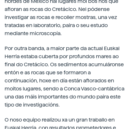
nordés de México hai lugares moi bos nos que
afloran as rocas do Cretácico. Nel pódense
investigar as rocas e recoller mostras, una vez
tratadas en laboratorio, paira o seu estudo
mediante microscopía.
Por outra banda, a maior parte da actual Euskal
Herria estaba cuberta por profundos mares ao
final do Cretácico. Os sedimentos acumuláronse
entón e as rocas que se formaron a
continuación, hoxe en día están aflorados en
moitos lugares, sendo a Conca Vasco-cantábrica
una das máis importantes do mundo paira este
tipo de investigacións.
O noso equipo realizou xa un gran traballo en
Euskal Herria, con resultados prometedores e