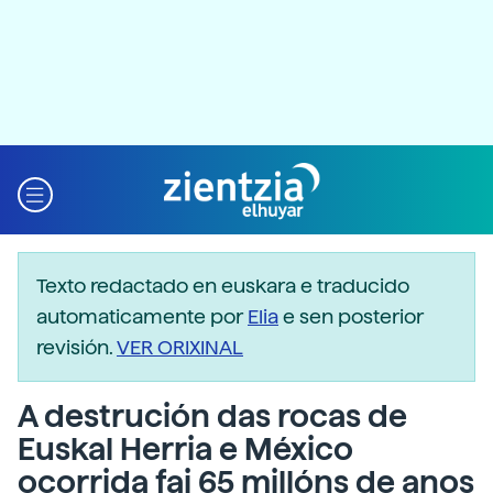
Texto redactado en euskara e traducido
automaticamente por
Elia
e sen posterior
revisión.
VER ORIXINAL
A destrución das rocas de
Euskal Herria e México
ocorrida fai 65 millóns de anos