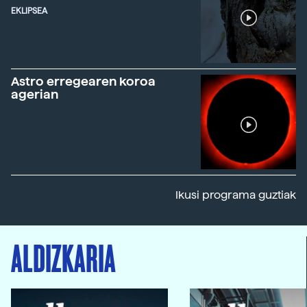
EKLIPSEA
Astro erregearen koroa
agerian
Ikusi programa guztiak
ALDIZKARIA